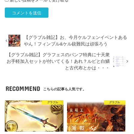
新しい投稿をメールで受け取る
【グラブル雑記】お、今月ケルフェンイベントある
やん！フィンブル&ケル銃難民は頑張ろう
【グラブル雑記】グラフェスのパンフ特典に十天衆
お手軽加入セットが付いてくる！あれ？ルピと白鱗
と古代布とかは・・・
RECOMMEND
こちらの記事も人気です。
グラブル
グラブル