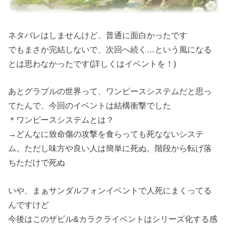
ネタバレはしませんけど、普通に面白かったです
でもまさか完結しないで、次回へ続く…という風になる
とは思わなかったです(詳しくはイベントを！)
あとグラブルの世界って、ワンピースシステムだと思っ
てたんで、今回のイベントは結構衝撃でした
＊ワンピースシステムとは？
→どんなに致命傷の攻撃を食らっても死なないシステ
ム。ただし味方や良い人は簡単に死ぬ。階段から転げ落
ちただけで死ぬ
いや、まぁサンダルフォンイベントで人死にまくってる
んですけど
今後はこのザビル&カラクライベントはシリーズ化する感