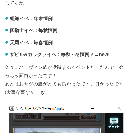
じですね
組織イベ：年末恒例
四騎士イベ：毎秋恒例
天司イベ：毎春恒例
ザビル&カラクライベ：毎秋～冬恒例？←new!
久々にハーヴィン族が活躍するイベントだったんで、め
っちゃ面白かったです！
あとはおサダの脇がとても良かったです。良かったです
(大事な事なんでiry