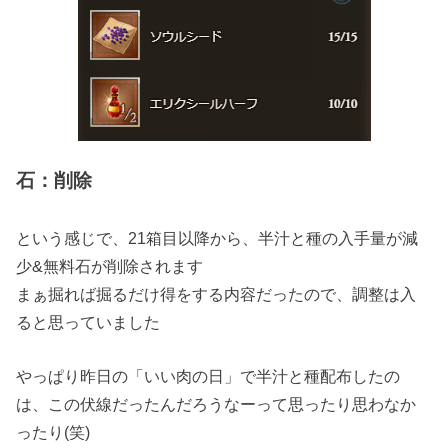
石：削除
という感じで、21箱目以降から、半汁と種の入手量が減
少&無料石が削除されます
まぁ掘れば掘るだけ得をする内容だったので、調整は入
ると思っていました
やっぱり昨日の「いい肉の日」で半汁と種配布したの
は、この伏線だったんだろうなーって思ったり思わなか
ったり(笑)