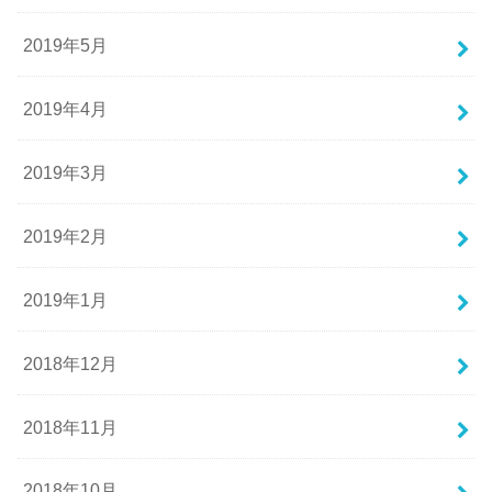
2019年5月
2019年4月
2019年3月
2019年2月
2019年1月
2018年12月
2018年11月
2018年10月