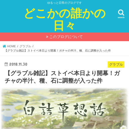
ゆるっと日常のブログです
どこかの誰かの
search
日々
このブログについて
HOME
グラブル
【グラブル雑記】ストイベ本日より開幕！ガチャの半汁、種、石に調整が入った件
2018.11.30
グラブル
【グラブル雑記】ストイベ本日より開幕！ガ
チャの半汁、種、石に調整が入った件