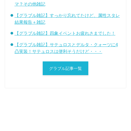
マ？その他雑記
【グラブル雑記】すっかり忘れてたけど、属性スタレ
結果報告＋雑記
【グラブル雑記】四象イベントお疲れさまでした！
【グラブル雑記】サテュロスとデルタ・クォーツに4
凸実装！サテュロスは便利そうだけど・・・
グラブル記事一覧