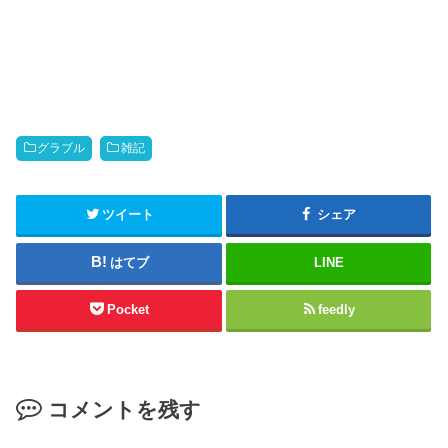
グラブル
雑記
ツイート
シェア
はてブ
LINE
Pocket
feedly
コメントを残す