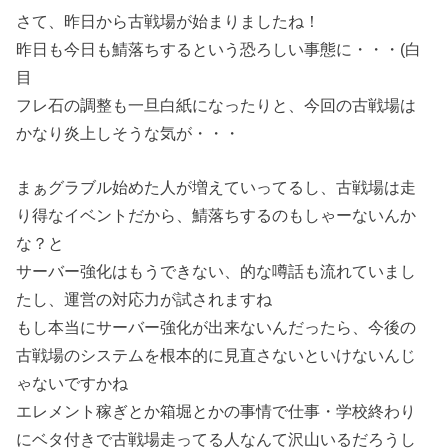
さて、昨日から古戦場が始まりましたね！
昨日も今日も鯖落ちするという恐ろしい事態に・・・(白
目
フレ石の調整も一旦白紙になったりと、今回の古戦場は
かなり炎上しそうな気が・・・
まぁグラブル始めた人が増えていってるし、古戦場は走
り得なイベントだから、鯖落ちするのもしゃーないんか
な？と
サーバー強化はもうできない、的な噂話も流れていまし
たし、運営の対応力が試されますね
もし本当にサーバー強化が出来ないんだったら、今後の
古戦場のシステムを根本的に見直さないといけないんじ
ゃないですかね
エレメント稼ぎとか箱堀とかの事情で仕事・学校終わり
にベタ付きで古戦場走ってる人なんて沢山いるだろうし