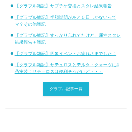
【グラブル雑記】サプチケ交換とスタレ結果報告
【グラブル雑記】半額期間があと５日しかないって
マ？その他雑記
【グラブル雑記】すっかり忘れてたけど、属性スタレ
結果報告＋雑記
【グラブル雑記】四象イベントお疲れさまでした！
【グラブル雑記】サテュロスとデルタ・クォーツに4
凸実装！サテュロスは便利そうだけど・・・
グラブル記事一覧