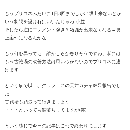
もうプリコネみたいに1日3回までしか出撃出来ないとか
いう制限を設ければいいんじゃね(小並
そしたら逆にエレメント稼ぎ＆箱堀が出来なくなる→炎
上案件になるんかな
もう何を弄っても、誰かしらが怒りそうですね。私には
もう古戦場の改善方法は思いつかないのでプリコネに逃
げます
という事で以上、グラフェスの天井ガチャ結果報告でし
た
古戦場も頑張って行きましょう！
・・・といっても鯖落ちしてますが(笑)
という感じで今日の記事はこれで終わりにします