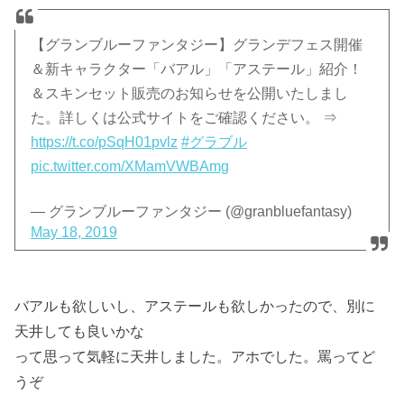
【グランブルーファンタジー】グランデフェス開催
＆新キャラクター「バアル」「アステール」紹介！
＆スキンセット販売のお知らせを公開いたしまし
た。詳しくは公式サイトをご確認ください。 ⇒
https://t.co/pSqH01pvlz
#グラブル
pic.twitter.com/XMamVWBAmg
— グランブルーファンタジー (@granbluefantasy)
May 18, 2019
バアルも欲しいし、アステールも欲しかったので、別に
天井しても良いかな
って思って気軽に天井しました。アホでした。罵ってど
うぞ