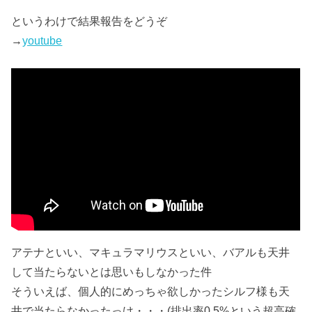
というわけで結果報告をどうぞ
→
youtube
アテナといい、マキュラマリウスといい、バアルも天井
して当たらないとは思いもしなかった件
そういえば、個人的にめっちゃ欲しかったシルフ様も天
井で当たらなかったっけ・・・(排出率0.5%という超高確