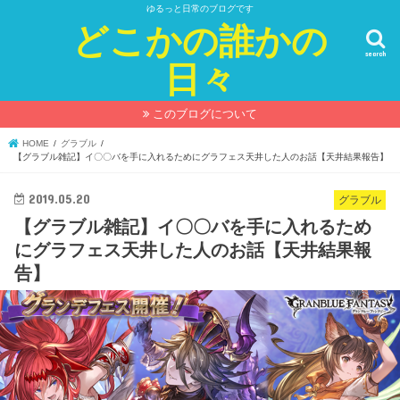
ゆるっと日常のブログです
どこかの誰かの
search
日々
このブログについて
HOME
グラブル
【グラブル雑記】イ〇〇バを手に入れるためにグラフェス天井した人のお話【天井結果報告】
2019.05.20
グラブル
【グラブル雑記】イ〇〇バを手に入れるため
にグラフェス天井した人のお話【天井結果報
告】