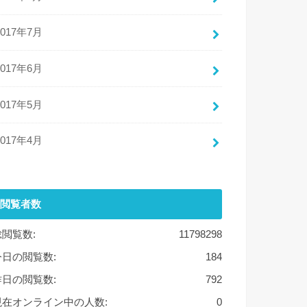
2017年7月
2017年6月
2017年5月
2017年4月
閲覧者数
総閲覧数:
11798298
今日の閲覧数:
184
昨日の閲覧数:
792
現在オンライン中の人数:
0