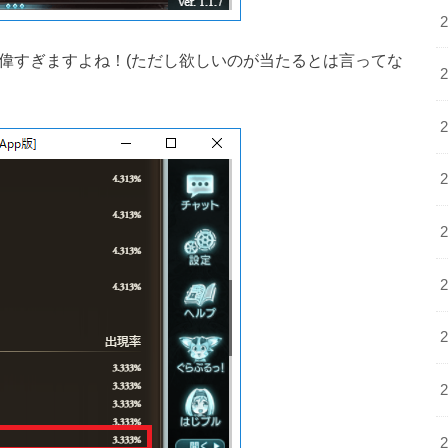
は偉すぎますよね！(ただし欲しいのが当たるとは言ってな