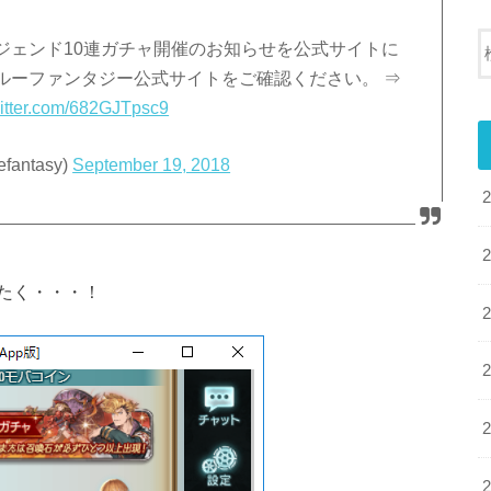
ジェンド10連ガチャ開催のお知らせを公式サイトに
ルーファンタジー公式サイトをご確認ください。 ⇒
witter.com/682GJTpsc9
antasy)
September 19, 2018
たく・・・！