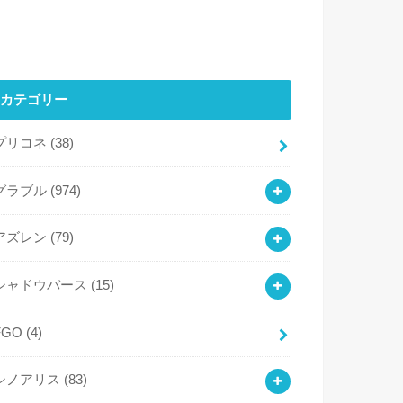
カテゴリー
プリコネ
(38)
グラブル
(974)
アズレン
(79)
シャドウバース
(15)
FGO
(4)
シノアリス
(83)