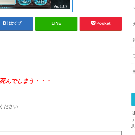
はてブ
LINE
Pocket
死んでしまう・・・
ください