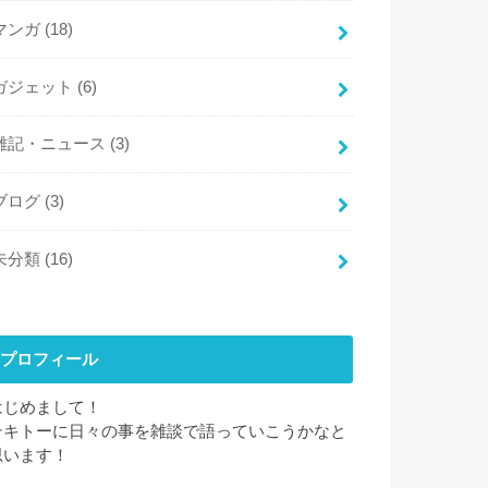
マンガ
(18)
ガジェット
(6)
雑記・ニュース
(3)
ブログ
(3)
未分類
(16)
プロフィール
はじめまして！
テキトーに日々の事を雑談で語っていこうかなと
思います！