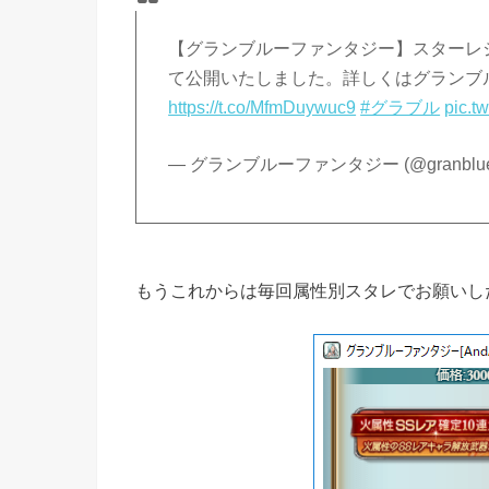
【グランブルーファンタジー】スターレ
て公開いたしました。詳しくはグランブ
https://t.co/MfmDuywuc9
#グラブル
pic.t
— グランブルーファンタジー (@granbluef
もうこれからは毎回属性別スタレでお願いし