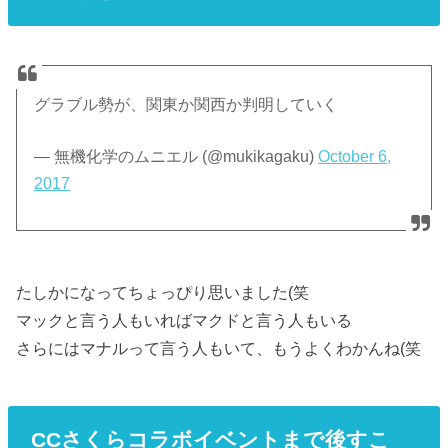
グラブル勢が、関東か関西か判明していく
— 無機化学のムニエル (@mukikagaku)
October 6,
2017
たしかになってちょっぴり思いました(笑
マックと言う人もいればマクドと言う人もいる
さらにはマナルって言う人もいて、もうよくわかんね(笑
CCさくらコラボイベントまで後すこ