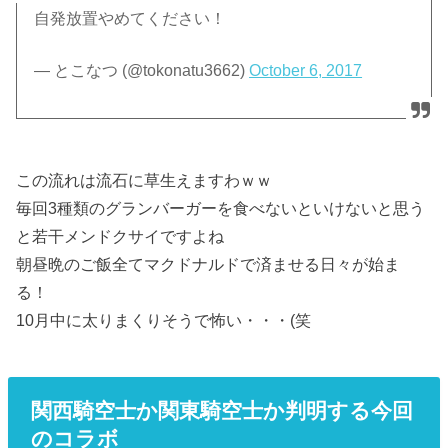
自発放置やめてください！
— とこなつ (@tokonatu3662)
October 6, 2017
この流れは流石に草生えますわｗｗ
毎回3種類のグランバーガーを食べないといけないと思う
と若干メンドクサイですよね
朝昼晩のご飯全てマクドナルドで済ませる日々が始ま
る！
10月中に太りまくりそうで怖い・・・(笑
関西騎空士か関東騎空士か判明する今回
のコラボ