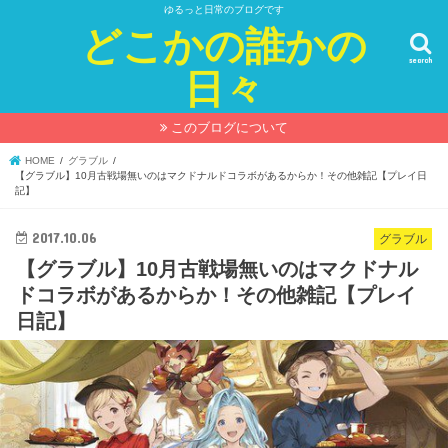
ゆるっと日常のブログです
どこかの誰かの
search
日々
このブログについて
HOME
グラブル
【グラブル】10月古戦場無いのはマクドナルドコラボがあるからか！その他雑記【プレイ日
記】
2017.10.06
グラブル
【グラブル】10月古戦場無いのはマクドナル
ドコラボがあるからか！その他雑記【プレイ
日記】