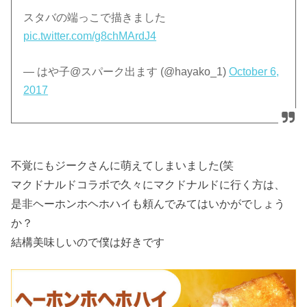
スタバの端っこで描きました
pic.twitter.com/g8chMArdJ4
— はや子@スパーク出ます (@hayako_1)
October 6,
2017
不覚にもジークさんに萌えてしまいました(笑
マクドナルドコラボで久々にマクドナルドに行く方は、
是非ヘーホンホヘホハイも頼んでみてはいかがでしょう
か？
結構美味しいので僕は好きです