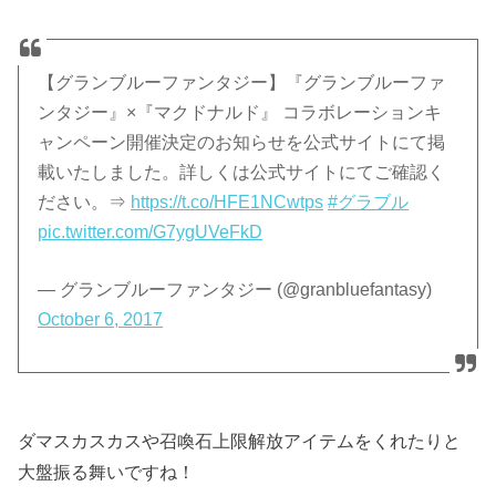
【グランブルーファンタジー】『グランブルーファ
ンタジー』×『マクドナルド』 コラボレーションキ
ャンペーン開催決定のお知らせを公式サイトにて掲
載いたしました。詳しくは公式サイトにてご確認く
ださい。⇒
https://t.co/HFE1NCwtps
#グラブル
pic.twitter.com/G7ygUVeFkD
— グランブルーファンタジー (@granbluefantasy)
October 6, 2017
ダマスカスカスや召喚石上限解放アイテムをくれたりと
大盤振る舞いですね！