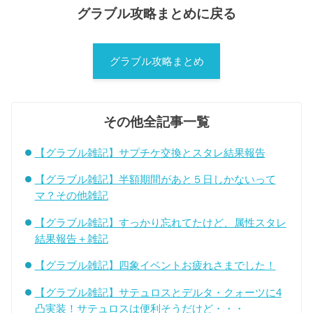
グラブル攻略まとめに戻る
グラブル攻略まとめ
その他全記事一覧
【グラブル雑記】サプチケ交換とスタレ結果報告
【グラブル雑記】半額期間があと５日しかないって
マ？その他雑記
【グラブル雑記】すっかり忘れてたけど、属性スタレ
結果報告＋雑記
【グラブル雑記】四象イベントお疲れさまでした！
【グラブル雑記】サテュロスとデルタ・クォーツに4
凸実装！サテュロスは便利そうだけど・・・