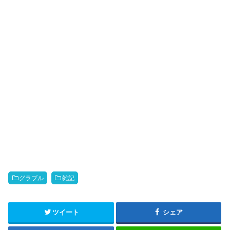
グラブル
雑記
ツイート
シェア