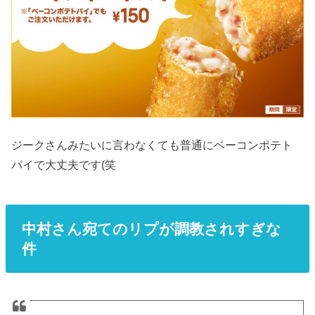
ジークさんみたいに言わなくても普通にベーコンポテト
パイで大丈夫です(笑
中村さん宛てのリプが調教されすぎな
件