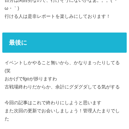
自分は関西勢なので、行けそうにないかなぁ。。。(´・
ω・｀)
行ける人は是非レポートを楽しみにしております！
最後に
イベントしかやること無いから、かなりまったりしてる
(笑
おかげでfgoが捗りますわ
古戦場終わりだからか、余計にグダグダしてる気がする
今回の記事はこれで終わりにしようと思います
また次回の更新でお会いしましょう！管理人たまりでし
た