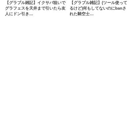
【グラブル雑記】イクサバ狙いで
【グラブル雑記】(ツール使って
グラフェスを天井まで引いたら友
るけど)何もしてないのにbanさ
人にドン引き…
れた騎空士…