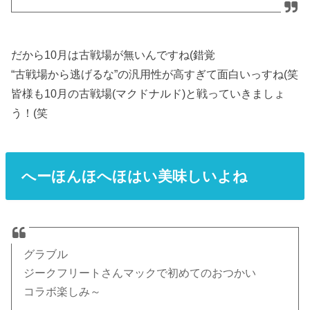
だから10月は古戦場が無いんですね(錯覚
“古戦場から逃げるな”の汎用性が高すぎて面白いっすね(笑
皆様も10月の古戦場(マクドナルド)と戦っていきましょ
う！(笑
へーほんほへほはい美味しいよね
グラブル
ジークフリートさんマックで初めてのおつかい
コラボ楽しみ～