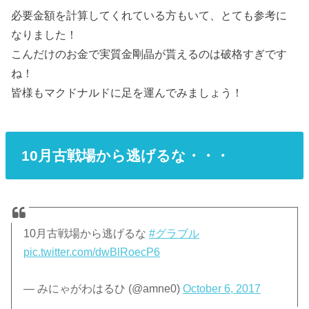
必要金額を計算してくれている方もいて、とても参考に
なりました！
こんだけのお金で実質金剛晶が貰えるのは破格すぎです
ね！
皆様もマクドナルドに足を運んでみましょう！
10月古戦場から逃げるな・・・
10月古戦場から逃げるな
#グラブル
pic.twitter.com/dwBlRoecP6
— みにゃがわはるひ (@amne0)
October 6, 2017