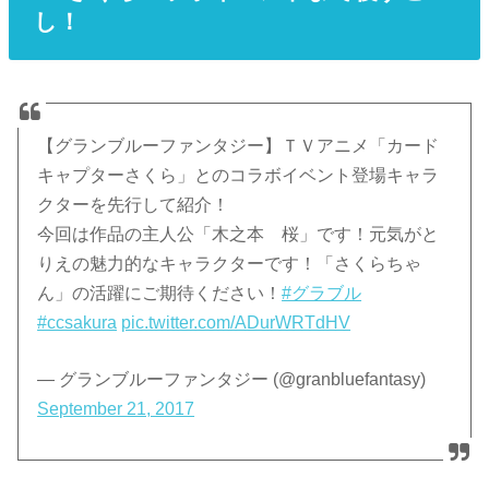
し！
【グランブルーファンタジー】ＴＶアニメ「カード
キャプターさくら」とのコラボイベント登場キャラ
クターを先行して紹介！
今回は作品の主人公「木之本 桜」です！元気がと
りえの魅力的なキャラクターです！「さくらちゃ
ん」の活躍にご期待ください！
#グラブル
#ccsakura
pic.twitter.com/ADurWRTdHV
— グランブルーファンタジー (@granbluefantasy)
September 21, 2017