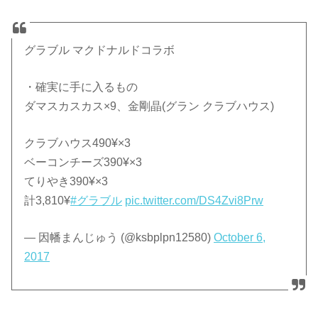
グラブル マクドナルドコラボ
・確実に手に入るもの
ダマスカスカス×9、金剛晶(グラン クラブハウス)
クラブハウス490¥×3
ベーコンチーズ390¥×3
てりやき390¥×3
計3,810¥
#グラブル
pic.twitter.com/DS4Zvi8Prw
— 因幡まんじゅう (@ksbplpn12580)
October 6,
2017