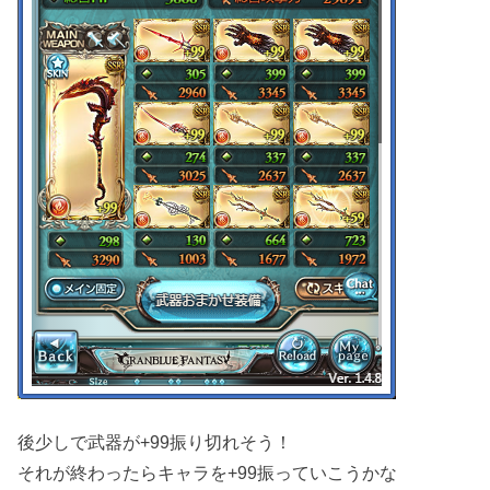
後少しで武器が+99振り切れそう！
それが終わったらキャラを+99振っていこうかな