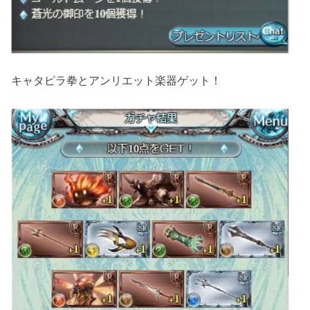
キャタピラ拳とアンリエット楽器ゲット！