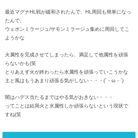
最近マグナHL戦が緩和されたんで、HL周回も簡単になっ
たんで、
ウェポンミラージュ/サモンミラージュ集めに周回してこ
ようかな
火属性を完成させてしまったら、満足して他属性を頑張
らないかも(笑
とりあえず火が終わったら水属性を頑張っていこうかな
土と風はもうあまり頑張る気がしない・・・(´・ω・`)
闇はハデス当たるまではやる気がおきない・・・
ってことは結局火と水属性しか頑張らないという現状で
すね(笑