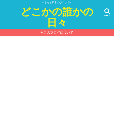
ゆるっと日常のブログです
どこかの誰かの
search
日々
このブログについて