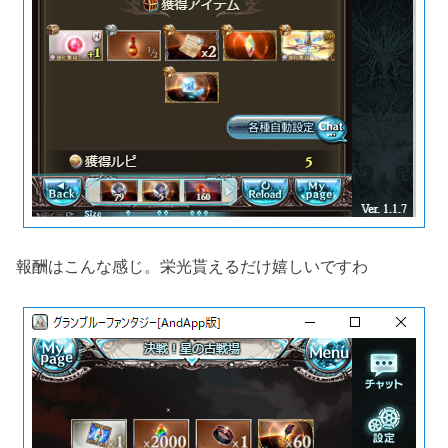
報酬はこんな感じ。栄光貰えるだけ嬉しいですわ