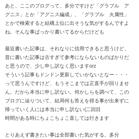
あと、ここのブログって、多分ですけど「グラブル ア
グニス」とか「アグニス編成」、「グラブル 火属性」
とかで検索すると結構上位に出そうな気がするんですよ
ね。そんな事ばっかり書いてるからだけども
最近書いた記事は、それなりに信用できると思うけど、
昔に書いた記事は古すぎて参考にならないものばかりだ
と思うので、少し申し訳なく思いますorz
そういう記事もドンドン更新していかないとなー・・・
って思うんですけど、もうそこまでは正直手が回りませ
ん。だから本当に申し訳ない。何かしらを調べて、この
ブログに辿りついて、結局何も答えを得る事が出来ずに
帰っていく人には本当に申し訳ない(二回目
時間がある時にちょこちょこ直しては行きます
とりあえず書きたい事は全部書いた気がする。多分