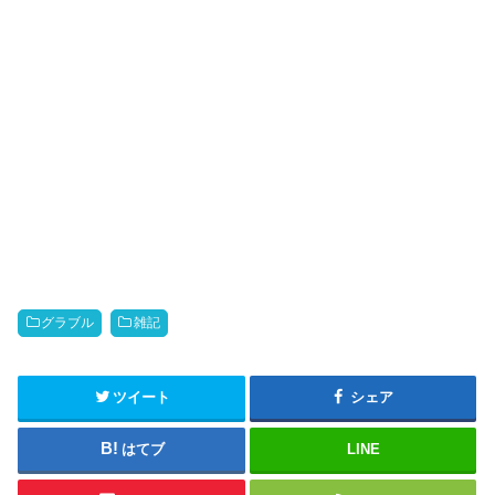
グラブル
雑記
ツイート
シェア
はてブ
LINE