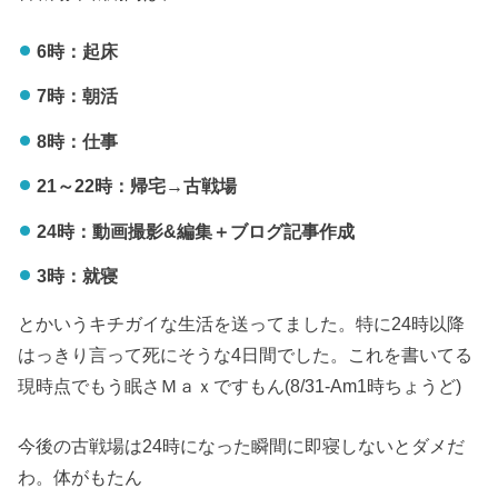
6時：起床
7時：朝活
8時：仕事
21～22時：帰宅→古戦場
24時：動画撮影&編集＋ブログ記事作成
3時：就寝
とかいうキチガイな生活を送ってました。特に24時以降
はっきり言って死にそうな4日間でした。これを書いてる
現時点でもう眠さＭａｘですもん(8/31-Am1時ちょうど)
今後の古戦場は24時になった瞬間に即寝しないとダメだ
わ。体がもたん