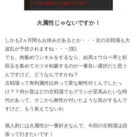
火属性じゃないですか！
しかも2ヵ月間もお休みがあるとか・・・次の古戦場も大
波乱が予想されますね・・・(笑)
でも、肉集めワンキルをするなら、結局エウロペ琴と杉
田玉を集めてカツオ剣豪するのが一番良い選択だと思う
んですけど、どうなんですかね？
古戦場って有利属性以外って変な耐性付くんでしたっ
け？？何か昔はどの古戦場でもグラシが至高みたいな時
代があって、そこから耐性が付いたような気がするんで
すけど、もう覚えてないわ
個人的には火属性が一番好きなんで、今回の古戦場は頑
張って行きたいです！