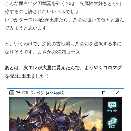
こんな面白い火刀武器を砕くのは、火属性大好きとか自
称するのも許されないレベルでしょ
いつかダースレ4凸が出来たら、八命切担いで色々と遊ん
でみようと思います
と、いうわけで、次回の古戦場も八命切を選択する事に
なりそうです。まさかの80箱コース
あとは、火エレが大量に貰えたんで、ようやくコロマグ
を4凸に出来ました！