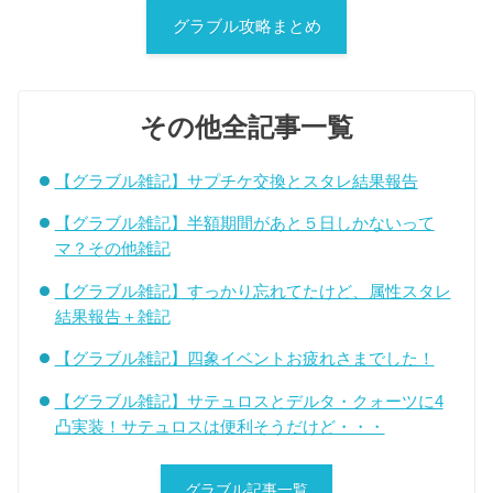
グラブル攻略まとめ
その他全記事一覧
【グラブル雑記】サプチケ交換とスタレ結果報告
【グラブル雑記】半額期間があと５日しかないって
マ？その他雑記
【グラブル雑記】すっかり忘れてたけど、属性スタレ
結果報告＋雑記
【グラブル雑記】四象イベントお疲れさまでした！
【グラブル雑記】サテュロスとデルタ・クォーツに4
凸実装！サテュロスは便利そうだけど・・・
グラブル記事一覧