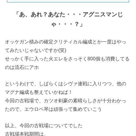
「あ、あれ？あなた・・・アグニスマンじ
ゃ・・・？」
オッケガン積みの確定クリティカル編成とか一度はやっ
てみたいじゃないですか(笑)
せっかく手に入った火エレをさっそく800個も消費してる
のは流石にアホ
というわけで、しばらくはシヴァ連戦に入りつつ、他の
マグナ編成も整えていかねば！
今回の古戦場で、カツオ剣豪の素晴らしさが十分わかっ
たので、エウロペ琴は頑張って集めていこう
以上、今回の古戦場についてでした
古戦場本戦期間は、