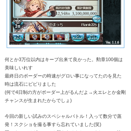
何とか3万位以内はキープ出来て良かった。勲章100個は
美味しいれす
最終日のボーダーの時速がグロい事になってたのを見た
時は流石にビビりました
(何で4日制の方がボーダー上がるんだよ→火エレとか金剛
チャンスが生まれたからでしょ)
今回の新しい試みのスペシャルバトル！入って数分で蒸
発！スクショを撮る事すら忘れていました(笑)