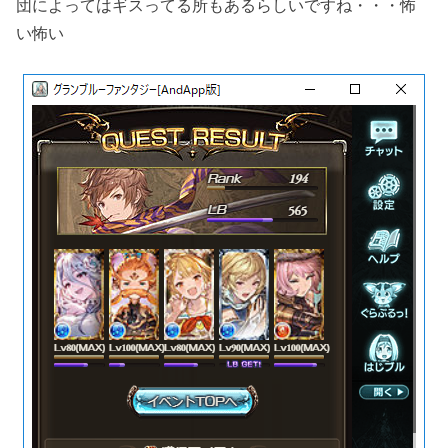
団によってはギスってる所もあるらしいですね・・・怖
い怖い