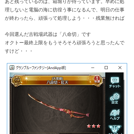
あと残っているのは、箱堀りが待っています。早めに処
理しないと電脳の海に彷徨う事になるんで、明日の仕事
が終わったら、頑張って処理しよう・・・残業無ければ
今回選んだ古戦場武器は「八命切」です
オクトー最終上限をもうそろそろ頑張ろうと思ったんで
すけど・・・