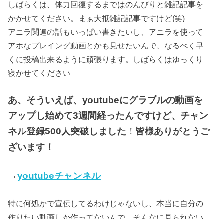
しばらくは、体力回復するまではのんびりと雑記記事を
かかせてください。まぁ大抵雑記記事ですけど(笑)
アニラ関連の話もいっぱい書きたいし、アニラを使って
アホなプレイング動画とかも見せたいんで、なるべく早
くに投稿出来るように頑張ります。しばらくはゆっくり
寝かせてください
あ、そういえば、youtubeにグラブルの動画を
アップし始めて3週間経ったんですけど、チャン
ネル登録500人突破しました！皆様ありがとうご
ざいます！
→
youtubeチャンネル
特に何処かで宣伝してるわけじゃないし、本当に自分の
作りたい動画しか作ってないんで、そんなに見られない