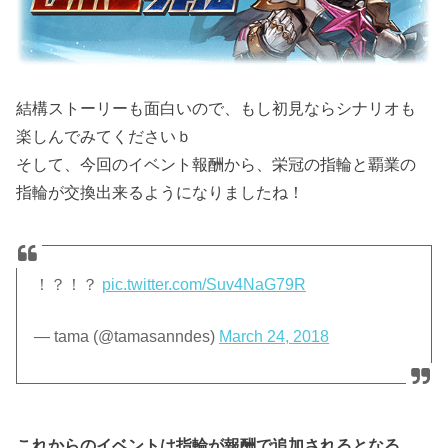
結構ストーリーも面白いので、もし初見ならシナリオも
楽しんでみてくださいｂ
そして、今回のイベント報酬から、栄冠の指輪と覇業の
指輪が交換出来るようになりましたね！
！？！？
pic.twitter.com/Suv4NaG79R
— tama (@tamasanndes)
March 24, 2018
これからのイベントは指輪が報酬で追加されるとなる