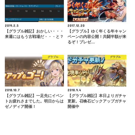
2019.2.5
2017.12.20
【グラブル雑記】おかしい・・・
【グラブル】ゆく年くる年キャン
来週にはもう古戦場だ・・・と？
ペーンの内容公開！共闘半額が来
るぞ！プレゼ…
グラブル
グラブル
2018.10.7
2018.9.4
【グラブル雑記】一足先にイベン
【グラブル雑記】本日よりガチャ
トお疲れさまでした。明日からは
更新。召喚石ピックアップガチャ
ゼノディア開催！
開催中