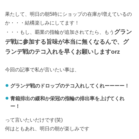
果たして、明日の朝5時にショップの在庫が増えているの
か・・・結構楽しみにしてます！
グラン
・・・もし、覇業の指輪が追加されてたら、もう
デ戦に参加する旨味が本当に無くなるんで、グ
ランデ戦のテコ入れを早くお願いしますorz
今回の記事で私が言いたい事は、
グランデ戦のドロップのテコ入れしてくれーーーー！
青箱排出の緩和か栄冠の指輪の排出率を上げてくれ
ー！
って言いたいだけです(笑)
何はともあれ、明日の朝が楽しみです