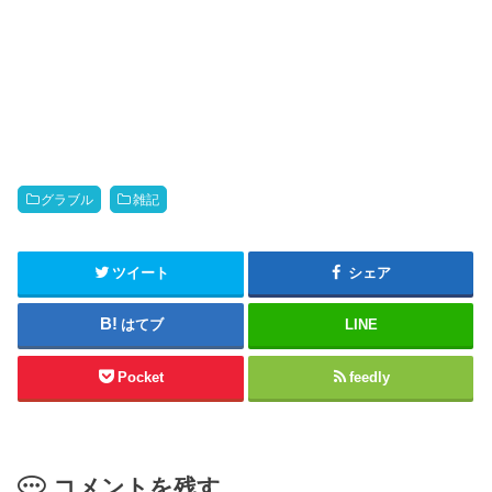
グラブル
雑記
ツイート
シェア
はてブ
LINE
Pocket
feedly
コメントを残す