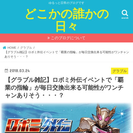
ゆるっと日常のブログです
どこかの誰かの
search
日々
このブログについて
HOME
グラブル
【グラブル雑記】ロボミ外伝イベントで「覇業の指輪」が毎日交換出来る可能性がワンチャン
ありそう・・・？
2018.03.24
グラブル
【グラブル雑記】ロボミ外伝イベントで「覇
業の指輪」が毎日交換出来る可能性がワンチ
ャンありそう・・・？