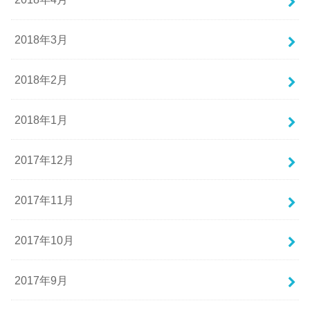
2018年3月
2018年2月
2018年1月
2017年12月
2017年11月
2017年10月
2017年9月