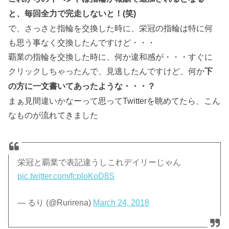
と、毎回全力で完走しないと！(笑)
で、さっさと指輪を交換した時に、栄冠の指輪は特に何
も思う事なく交換したんですけど・・・
覇業の指輪を交換した時に、何か違和感が・・・すぐに
クリックしちゃったんで、見逃したんですけど、何か
下
の方に一文書いてあったような・・・？
まぁ見間違いかなーって思ってTwitterを眺めてたら、こん
なものが流れてきました
栄冠と覇業で表記違うしこれデイリーじゃん
pic.twitter.com/fcploKoD8S
— るり (@Rurirena)
March 24, 2018