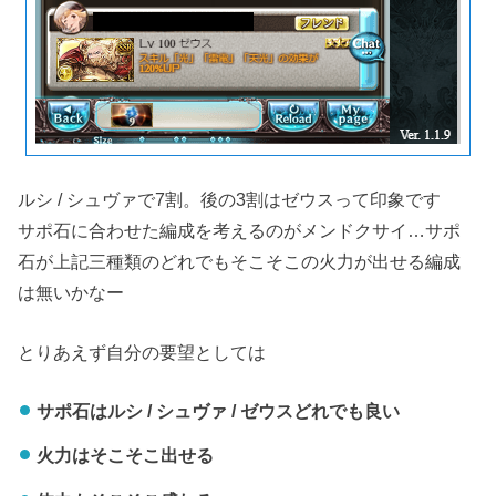
ルシ / シュヴァで7割。後の3割はゼウスって印象です
サポ石に合わせた編成を考えるのがメンドクサイ…サポ
石が上記三種類のどれでもそこそこの火力が出せる編成
は無いかなー
とりあえず自分の要望としては
サポ石はルシ / シュヴァ / ゼウスどれでも良い
火力はそこそこ出せる