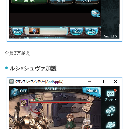
全員3万越え
ルシ×シュヴァ加護