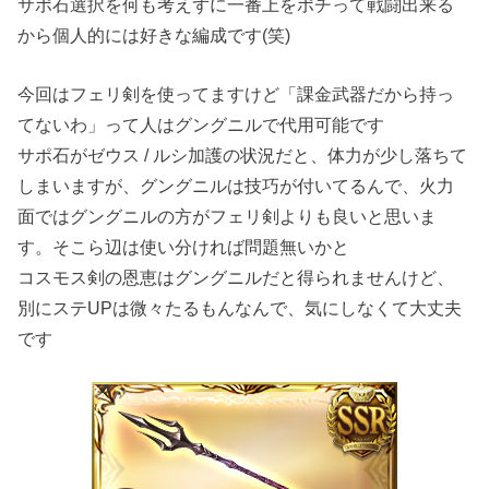
サポ石選択を何も考えずに一番上をポチって戦闘出来る
から個人的には好きな編成です(笑)
今回はフェリ剣を使ってますけど「課金武器だから持っ
てないわ」って人はグングニルで代用可能です
サポ石がゼウス / ルシ加護の状況だと、体力が少し落ちて
しまいますが、グングニルは技巧が付いてるんで、火力
面ではグングニルの方がフェリ剣よりも良いと思いま
す。そこら辺は使い分ければ問題無いかと
コスモス剣の恩恵はグングニルだと得られませんけど、
別にステUPは微々たるもんなんで、気にしなくて大丈夫
です