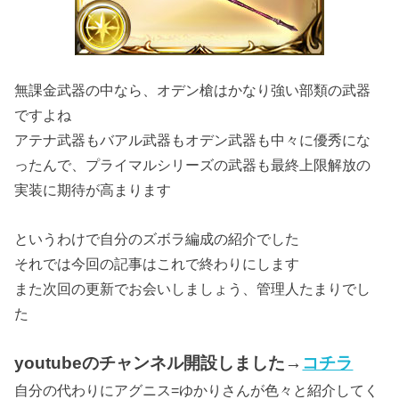
無課金武器の中なら、オデン槍はかなり強い部類の武器
ですよね
アテナ武器もバアル武器もオデン武器も中々に優秀にな
ったんで、プライマルシリーズの武器も最終上限解放の
実装に期待が高まります
というわけで自分のズボラ編成の紹介でした
それでは今回の記事はこれで終わりにします
また次回の更新でお会いしましょう、管理人たまりでし
た
youtubeのチャンネル開設しました→
コチラ
自分の代わりにアグニス=ゆかりさんが色々と紹介してく