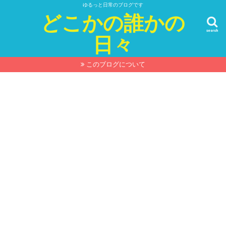
ゆるっと日常のブログです
どこかの誰かの
search
日々
このブログについて