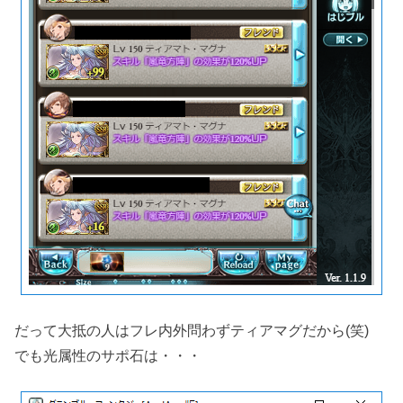
だって大抵の人はフレ内外問わずティアマグだから(笑)
でも光属性のサポ石は・・・