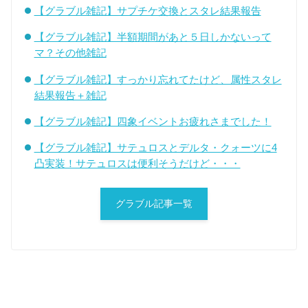
【グラブル雑記】サプチケ交換とスタレ結果報告
【グラブル雑記】半額期間があと５日しかないって
マ？その他雑記
【グラブル雑記】すっかり忘れてたけど、属性スタレ
結果報告＋雑記
【グラブル雑記】四象イベントお疲れさまでした！
【グラブル雑記】サテュロスとデルタ・クォーツに4
凸実装！サテュロスは便利そうだけど・・・
グラブル記事一覧