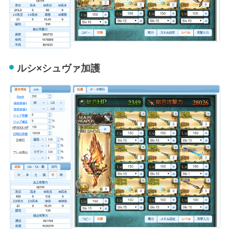
ルシ×シュヴァ加護