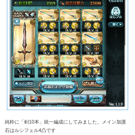
純粋に「剣10本」統一編成にしてみました。メイン加護
石はルシフェル4凸です