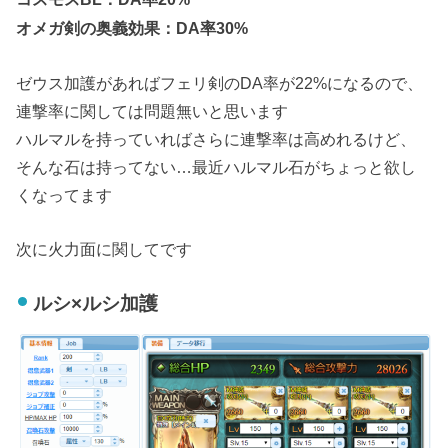
オメガ剣の奥義効果：DA率30%
ゼウス加護があればフェリ剣のDA率が22%になるので、
連撃率に関しては問題無いと思います
ハルマルを持っていればさらに連撃率は高めれるけど、
そんな石は持ってない…最近ハルマル石がちょっと欲し
くなってます
次に火力面に関してです
ルシ×ルシ加護