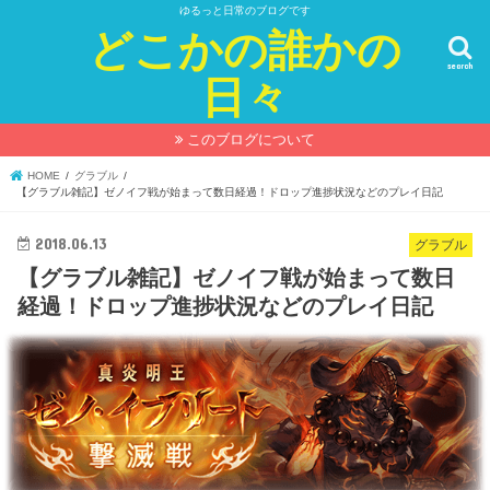
ゆるっと日常のブログです
どこかの誰かの
search
日々
このブログについて
HOME
グラブル
【グラブル雑記】ゼノイフ戦が始まって数日経過！ドロップ進捗状況などのプレイ日記
2018.06.13
グラブル
【グラブル雑記】ゼノイフ戦が始まって数日
経過！ドロップ進捗状況などのプレイ日記