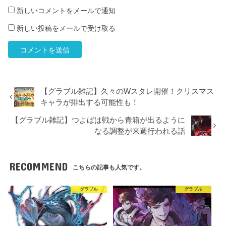
新しいコメントをメールで通知
新しい投稿をメールで受け取る
【グラブル雑記】久々のWスタレ開催！クリスマス
キャラが排出する可能性も！
【グラブル雑記】つよばは戦から青箱が出るように
なる調整が来週行われる話
RECOMMEND
こちらの記事も人気です。
グラブル
グラブル