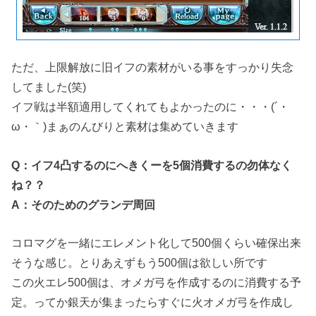
ただ、上限解放に旧イフの素材がいる事をすっかり失念
してました(笑)
イフ戦は半額適用してくれてもよかったのに・・・(´・
ω・｀)まぁのんびりと素材は集めていきます
Q：イフ4凸するのにへきくーを5個消費するの勿体なく
ね？？
A：そのためのグランデ周回
コロマグを一緒にエレメント化して500個くらい確保出来
そうな感じ。とりあえずもう500個は欲しい所です
この火エレ500個は、オメガ弓を作成するのに消費する予
定。ってか銀天が集まったらすぐに火オメガ弓を作成し