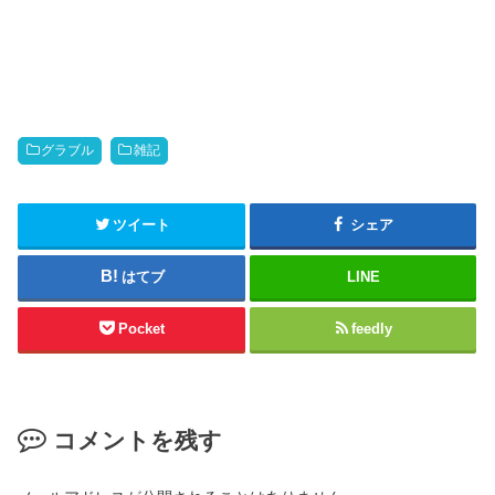
グラブル
雑記
ツイート
シェア
はてブ
LINE
Pocket
feedly
コメントを残す