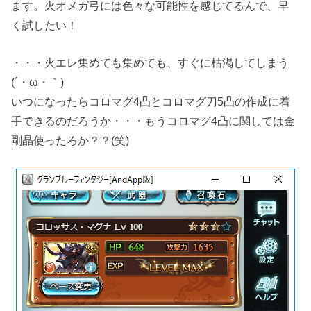
ます。火オメガ弓には色々な可能性を感じてるんで、早
く試したい！
・・・火エレ集めても集めても、すぐに枯渇してしまう
(´・ω・｀)
いつになったらコロマグ4凸とコロマグ刀5凸の作成に着
手できるのだろうか・・・もうコロマグ4凸に関しては金
剛晶使ったろか？？(笑)