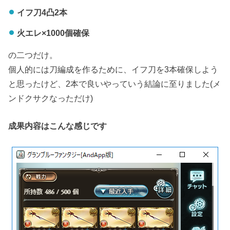
イフ刀4凸2本
火エレ×1000個確保
の二つだけ。
個人的には刀編成を作るために、イフ刀を3本確保しよう
と思ったけど、2本で良いやっていう結論に至りました(メ
ンドクサクなっただけ)
成果内容はこんな感じです