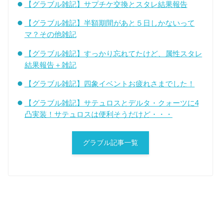
【グラブル雑記】サプチケ交換とスタレ結果報告
【グラブル雑記】半額期間があと５日しかないって
マ？その他雑記
【グラブル雑記】すっかり忘れてたけど、属性スタレ
結果報告＋雑記
【グラブル雑記】四象イベントお疲れさまでした！
【グラブル雑記】サテュロスとデルタ・クォーツに4
凸実装！サテュロスは便利そうだけど・・・
グラブル記事一覧