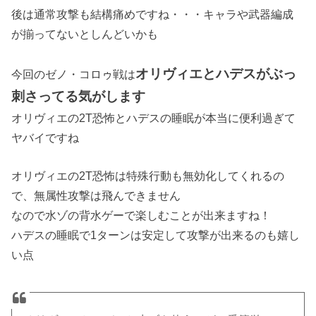
後は通常攻撃も結構痛めですね・・・キャラや武器編成
が揃ってないとしんどいかも
オリヴィエとハデスがぶっ
今回のゼノ・コロゥ戦は
刺さってる気がします
オリヴィエの2T恐怖とハデスの睡眠が本当に便利過ぎて
ヤバイですね
オリヴィエの2T恐怖は特殊行動も無効化してくれるの
で、無属性攻撃は飛んできません
なので水ゾの背水ゲーで楽しむことが出来ますね！
ハデスの睡眠で1ターンは安定して攻撃が出来るのも嬉し
い点