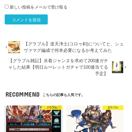
新しい投稿をメールで受け取る
【グラブル】道天浄土(コロゥ剣)についてと、シュ
ヴァマグ編成で何本必要になるか考えてみた
【グラブル雑記】水着ジャンヌを求めて200連ガチ
ャした結果【明日ルーレットガチャで100連当てる
予定】
RECOMMEND
こちらの記事も人気です。
グラブル
グラブル