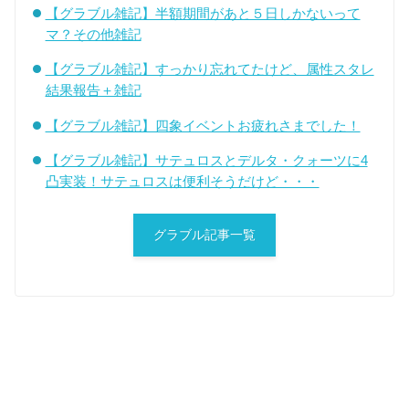
【グラブル雑記】半額期間があと５日しかないって
マ？その他雑記
【グラブル雑記】すっかり忘れてたけど、属性スタレ
結果報告＋雑記
【グラブル雑記】四象イベントお疲れさまでした！
【グラブル雑記】サテュロスとデルタ・クォーツに4
凸実装！サテュロスは便利そうだけど・・・
グラブル記事一覧