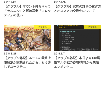
2017.6.24
2017.6.16
【グラブル】マウント持ちキャラ
【グラブル】武勲の輝きの稼ぎ方
「セルエル」と解放武器「フロッ
とオススメの交換先について
ティ」の使い…
グラブル
グラブル
2018.2.26
2018.6.7
【グラブル雑記】ルーンの最終上
【グラブル雑記】本日より140属
限解放が実装されたから、もう少
性マルチ戦の赤箱/青箱から属性
しでユーステ…
エレメント…