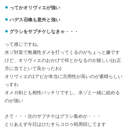
ってかオリヴィエが強い
ハデス召喚も意外と強い
グラシをサプチケしなきゃ・・・
って感じですね。
水ゾ対策で無属性ダメを打ってくるのがちょっと嫌です
けど、オリヴィエのおかげで何とかなるのが嬉しい(お正
月に当てといて良かったわ)
オリヴィエの1アビが本当に汎用性が高いのが素晴らしい
っすわ
オメガ剣とも相性バッチリですし、水ゾと一緒に組める
のが強い
さて・・・次のサプチケはグラシ集めか・・・
とりあえず今日はひたすらコロゥ戦周回してます