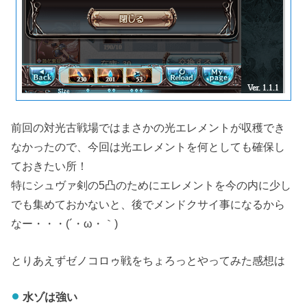
前回の対光古戦場ではまさかの光エレメントが収穫でき
なかったので、今回は光エレメントを何としても確保し
ておきたい所！
特にシュヴァ剣の5凸のためにエレメントを今の内に少し
でも集めておかないと、後でメンドクサイ事になるから
なー・・・(´・ω・｀)
とりあえずゼノコロゥ戦をちょろっとやってみた感想は
水ゾは強い