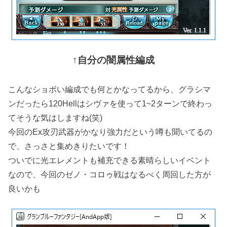
↑自分の闇属性編成
こんなショボい編成でも何とかなってるから、グラシマ
ンだったら120Hellはシヴァを使って1~2ターンで終わっ
てそうな気はしますね(笑)
今回のEx攻刃武器がかなり強力だという噂も聞いてるの
で、さっさと集めきりたいです！
ついでに光エレメントも補充できる素晴らしいイベント
なので、今回のゼノ・コロゥ戦はなるべく周回した方が
良いかも