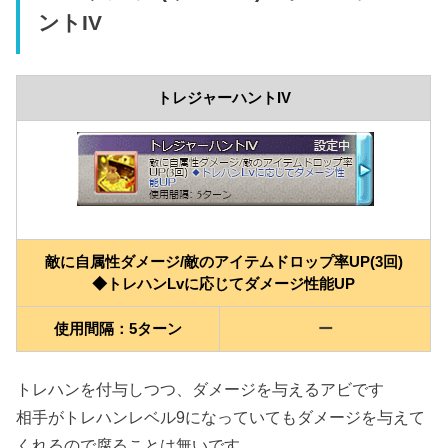
ントIV
トレジャーハントIV
敵に自属性ダメージ/敵のアイテムドロップ率UP(3回)
◆トレハンLvに応じてダメージ性能UP
使用間隔：5ターン
ー
トレハンを付与しつつ、ダメージを与えるアビです
相手がトレハンレベル9になっていてもダメージを与えて
くれるので腐ることは無いです