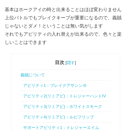
基本はホークアイの時と出来ることはほぼ変わりません
上位バトルでもブレイクキープが重要になるので、義賊
じゃないとダメ！ということは無い気がします
それでもアビリティの入れ替えが出来るので、色々と楽
しいことはできます
目次
[
隠す
]
義賊について
アビリティ1：ブレイクアサシンⅢ
アビリティ2(リミアビ)：トレジャーハントIV
アビリティ3(リミアビ)：ホワイトスモーク
アビリティ4(リミアビ)：ルピフリップ
サポートアビリティ1：トレジャーエイム