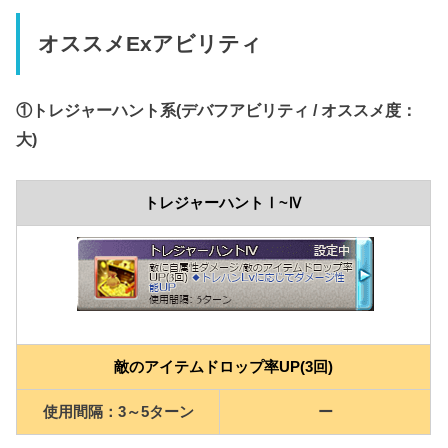
オススメExアビリティ
①トレジャーハント系(デバフアビリティ / オススメ度：
大)
トレジャーハントⅠ~Ⅳ
敵のアイテムドロップ率UP(3回)
使用間隔：3～5ターン
ー