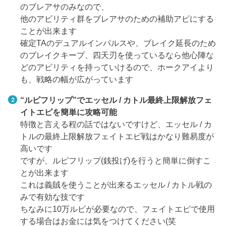
のブレアサのみなので、
他のアビリティ群をブレアサのための補助アビにする
ことが出来ます
確定TAのデュアルインパルスや、ブレイク延長のため
のブレイクキープ、四天刃を使っているなら他心陣な
どのアビリティを持っていけるので、ホークアイより
も、戦略の幅が広がっています
“ルピフリップ”でエッセル / カトル最終上限解放フェ
イトエピを簡単に攻略可能
特徴と言える程の話ではないですけど、エッセル / カ
トルの最終上限解放フェイトエピ戦はかなり難易度が
高いです
ですが、ルピフリップ(銭投げ)を行うと簡単に倒すこ
とが出来ます
これは義賊を使うことが出来るエッセル / カトル戦の
みで有効な技です
ちなみに10万ルピが必要なので、フェイトエピで使用
する場合はお金には気をつけてください(笑