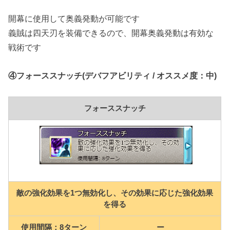
開幕に使用して奥義発動が可能です
義賊は四天刃を装備できるので、開幕奥義発動は有効な
戦術です
④フォーススナッチ(デバフアビリティ / オススメ度：中)
フォーススナッチ
敵の強化効果を1つ無効化し、その効果に応じた強化効果
を得る
使用間隔：8ターン
ー