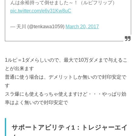
んは余裕持って倒せました～！（ルピフリップ）
pic.twitter.com/e6v31Kw8uC
— 天川 (@tenkawa1059)
March 20, 2017
1ルピ＝1ダメらしいので、最大で10万ダメまで与えるこ
とが出来ます
普通に使う場合は、デメリットしか無いので封印安定で
す
スラ爆にも使えるっちゃ使えますけど・・・やっぱり効
率はよく無いので封印安定で
サポートアビリティ1：トレジャーエイ