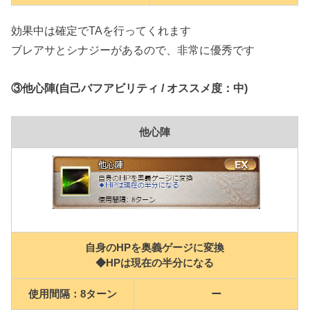
効果中は確定でTAを行ってくれます
ブレアサとシナジーがあるので、非常に優秀です
③他心陣(自己バフアビリティ / オススメ度：中)
他心陣
自身のHPを奥義ゲージに変換
◆HPは現在の半分になる
使用間隔：8ターン
ー