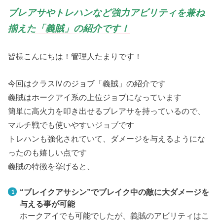
ブレアサやトレハンなど強力アビリティを兼ね
揃えた「義賊」の紹介です！
皆様こんにちは！管理人たまりです！
今回はクラスⅣのジョブ「義賊」の紹介です
義賊はホークアイ系の上位ジョブになっています
簡単に高火力を叩き出せるブレアサを持っているので、
マルチ戦でも使いやすいジョブです
トレハンも強化されていて、ダメージを与えるようにな
ったのも嬉しい点です
義賊の特徴を挙げると、
“ブレイクアサシン”でブレイク中の敵に大ダメージを
与える事が可能
ホークアイでも可能でしたが、義賊のアビリティはこ