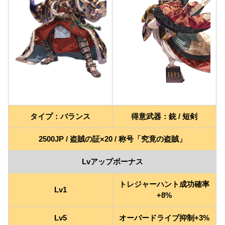
タイプ：バランス
得意武器：銃 / 短剣
2500JP / 盗賊の証×20 / 称号「究竟の盗賊」
Lvアップボーナス
トレジャーハント成功確率
Lv1
+8%
Lv5
オーバードライブ抑制+3%