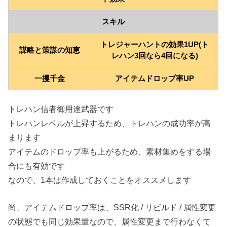
スキル
トレジャーハントの効果1UP(ト
謀略と策謀の知恵
レハン3回なら4回になる)
一攫千金
アイテムドロップ率UP
トレハン信者御用達武器です
トレハンレベルが上昇するため、トレハンの成功率が高
まります
アイテムのドロップ率も上がるため、素材集めをする場
合にも有効です
なので、1本は作成しておくことをオススメします
尚、アイテムドロップ率は、SSR化 / リビルド / 属性変更
の状態でも同じ効果量なので、属性変更まで行わなくて