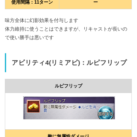
使用間隔：11ターン
ー
味方全体に幻影効果を付与します
体力維持に使うことはできますが、リキャストが長いの
で使い勝手は悪いです
アビリティ4(リミアビ)：ルピフリップ
ルピフリップ
敵に無属性ダメージ