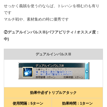
せっかく義賊を使うのならば、トレハンを積むのも有り
です
マルチ戦や、素材集めの時に優秀です
②デュアルインパルスⅢ(バフアビリティ / オススメ度：
中)
デュアルインパルスⅢ
効果中必ずトリプルアタック
使用間隔：5ターン
効果時間：1ターン