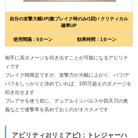
自分の攻撃大幅UP(敵ブレイク時のみ/1回) / クリティカル
確率UP
使用間隔：5ターン
効果時間：1ターン
相手に高ダメージを叩き出すことが可能になるアビリテ
ィです
ブレイク時限定ですが、攻撃力が大幅に上がり、バフ/デ
バフをしっかりと決めていれば、100万超えのダメージを
叩き出せます
ブレアサを使う前に、デュアルインパルスや四天刃の奥
義などで連撃率を高めておくのがオススメです
アビリティ2(リミアビ)：トレジャーハ