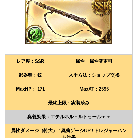
レア度：SSR
属性：属性変更可
武器種：銃
入手方法：ショップ交換
MaxHP： 171
MaxAT：2595
最終上限：実装済み
奥義効果：エテルネル・ルトゥール＋＋
属性ダメージ（特大） / 奥義ゲージUP / トレジャーハン
ト効果