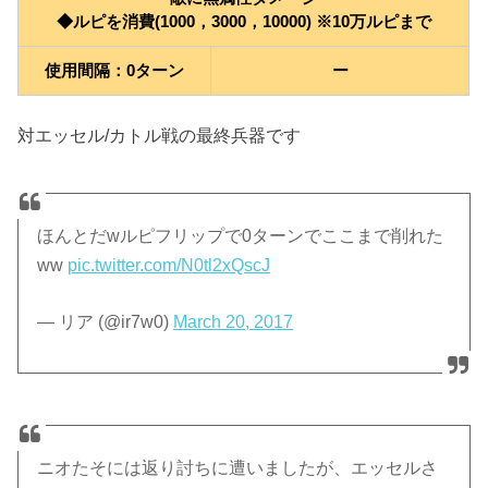
◆ルピを消費(1000，3000，10000) ※10万ルピまで
使用間隔：0ターン
ー
対エッセル/カトル戦の最終兵器です
ほんとだwルピフリップで0ターンでここまで削れた
ww
pic.twitter.com/N0tl2xQscJ
— リア (@ir7w0)
March 20, 2017
ニオたそには返り討ちに遭いましたが、エッセルさ