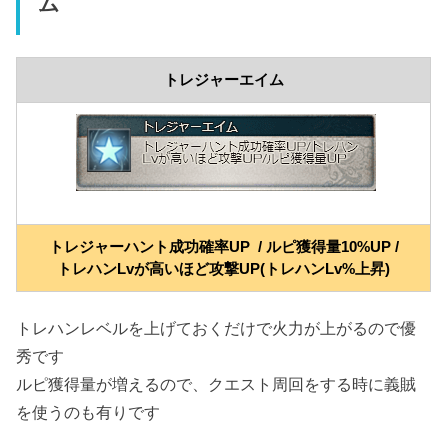
ム
トレジャーエイム
トレジャーハント成功確率UP / ルピ獲得量10%UP /
トレハンLvが高いほど攻撃UP(トレハンLv%上昇)
トレハンレベルを上げておくだけで火力が上がるので優
秀です
ルピ獲得量が増えるので、クエスト周回をする時に義賊
を使うのも有りです