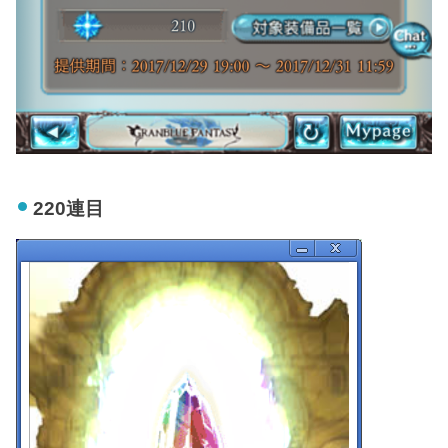
220連目