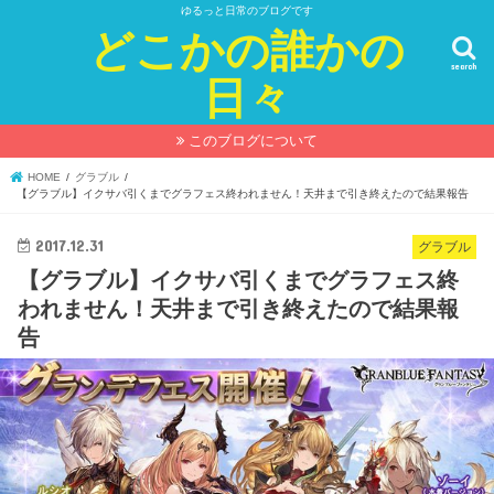
ゆるっと日常のブログです
どこかの誰かの
search
日々
このブログについて
HOME
グラブル
【グラブル】イクサバ引くまでグラフェス終われません！天井まで引き終えたので結果報告
2017.12.31
グラブル
【グラブル】イクサバ引くまでグラフェス終
われません！天井まで引き終えたので結果報
告