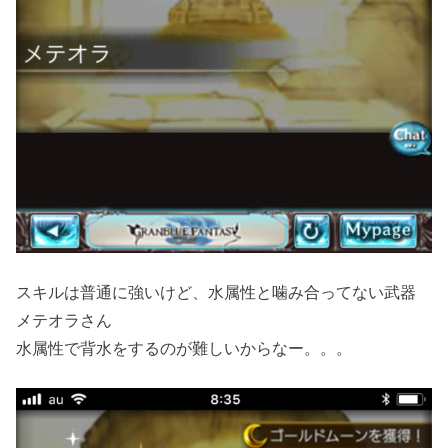
スキルは普通に強いけど、水属性と噛み合ってない武器
メテオラさん
水属性で背水をするのが難しいからなー。。。