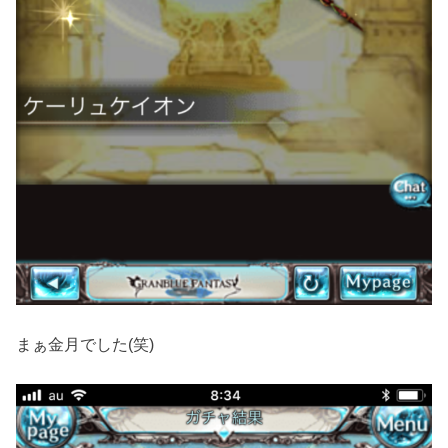
まぁ金月でした(笑)