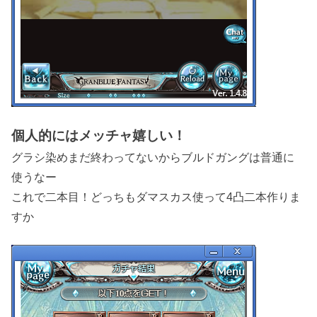
個人的にはメッチャ嬉しい！
グラシ染めまだ終わってないからブルドガングは普通に
使うなー
これで二本目！どっちもダマスカス使って4凸二本作りま
すか