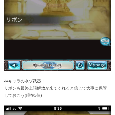
神キャラの水ゾ武器！
リボンも最終上限解放が来てくれると信じて大事に保管
しておこう(現在3個)