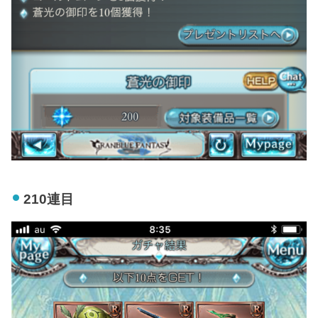
210連目