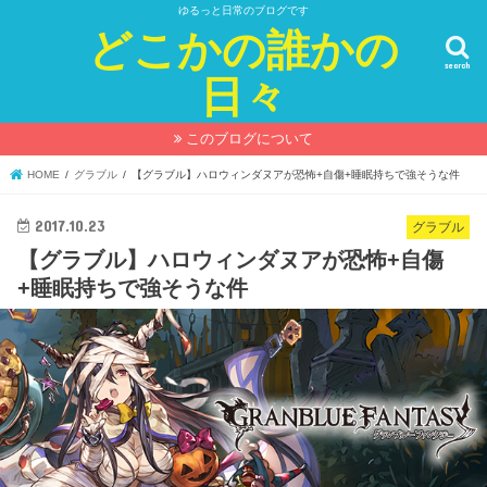
ゆるっと日常のブログです
どこかの誰かの
search
日々
このブログについて
HOME
グラブル
【グラブル】ハロウィンダヌアが恐怖+自傷+睡眠持ちで強そうな件
2017.10.23
グラブル
【グラブル】ハロウィンダヌアが恐怖+自傷
+睡眠持ちで強そうな件