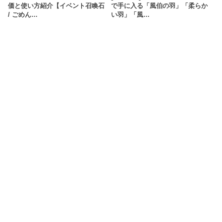
価と使い方紹介【イベント召喚石
で手に入る「風伯の羽」「柔らか
/ ごめん…
い羽」「風…