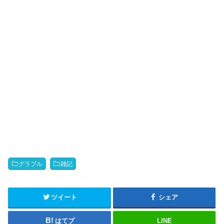
グラブル
雑記
ツイート
シェア
はてブ
LINE