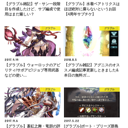
【グラブル雑記】ザ・サン一段階
【グラブル】水着ベアトリクスは
目を作成したけど、サブ編成で使
ほぼ絶対に腐らないというお話
用はまだ厳しい？
【4周年サプチケ】
グラブル
グラブル
2017.9.19
2018.8.5
【グラブル】ウォーロックのアビ
【グラブル雑記】アグニスのオス
リティ/サポアビ/ジョブ専用武器
スメ編成記事更新しときました&
などの使い…
本日の無料ガ…
グラブル
グラブル
2017.11.6
2017.5.22
【グラブル】蒼紅之舞・竜胆の評
[グラブル]ポート・ブリーズ群島