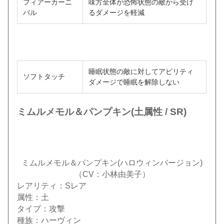
フィアーカーニ
味方全体が恐怖状態の敵から受け
バル
るダメージを軽減
睡眠状態の敵に対してアビリティ
ソフトタッチ
ダメージで睡眠を解除しない
ミムルメモル＆パンプキン(土属性 / SR)
ミムルメモル＆パンプキン(ハロウィンバージョン)
（CV：小林由美子）
レアリティ：Sレア
属性：土
タイプ：攻撃
種族：ハーヴィン