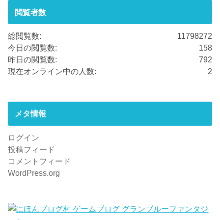
閲覧者数
総閲覧数:
11798272
今日の閲覧数:
158
昨日の閲覧数:
792
現在オンライン中の人数:
2
メタ情報
ログイン
投稿フィード
コメントフィード
WordPress.org