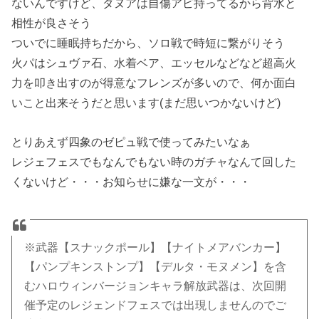
ないんですけど、ダヌアは自傷アビ持ってるから背水と
相性が良さそう
ついでに睡眠持ちだから、ソロ戦で時短に繋がりそう
火パはシュヴァ石、水着ベア、エッセルなどなど超高火
力を叩き出すのが得意なフレンズが多いので、何か面白
いこと出来そうだと思います(まだ思いつかないけど)
とりあえず四象のゼピュ戦で使ってみたいなぁ
レジェフェスでもなんでもない時のガチャなんて回した
くないけど・・・お知らせに嫌な一文が・・・
※武器【スナックポール】【ナイトメアバンカー】
【パンプキンストンプ】【デルタ・モヌメン】を含
むハロウィンバージョンキャラ解放武器は、次回開
催予定のレジェンドフェスでは出現しませんのでご