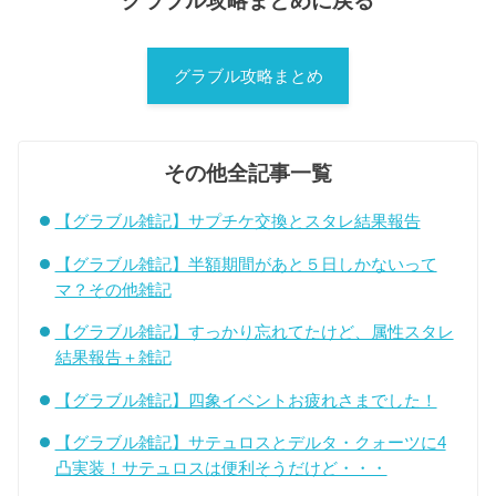
グラブル攻略まとめに戻る
グラブル攻略まとめ
その他全記事一覧
【グラブル雑記】サプチケ交換とスタレ結果報告
【グラブル雑記】半額期間があと５日しかないって
マ？その他雑記
【グラブル雑記】すっかり忘れてたけど、属性スタレ
結果報告＋雑記
【グラブル雑記】四象イベントお疲れさまでした！
【グラブル雑記】サテュロスとデルタ・クォーツに4
凸実装！サテュロスは便利そうだけど・・・