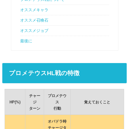
オススメキャラ
オススメ召喚石
オススメジョブ
最後に
プロメテウスHL戦の特徴
チャー
プロメテウ
HP(%)
ジ
ス
覚えておくこと
ターン
行動
オバドラ時
チャージタ