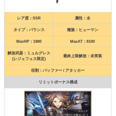
レア度：SSR
属性：水
タイプ：バランス
種族：ヒューマン
MaxHP：1980
MaxAT：8100
解放武器：ミュルグレス
最終上限解放：未実装
(レジェフェス限定)
役割：バッファー / アタッカー
リミットボーナス構成