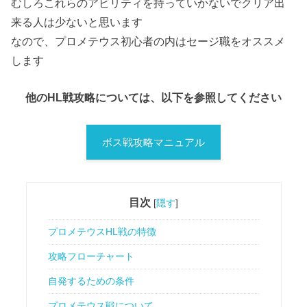
むしろこれらのアビリティを持っていかないでクリア出
来る人は少ないと思います
なので、プロメテウス初心者の内はセージ職をオススメ
します
他のHL戦攻略については、以下を参照してください
ボス戦攻略マニュアル
目次
[
隠す
]
プロメテウスHL戦の特徴
攻略フローチャート
自発するための条件
プロメテウス戦について