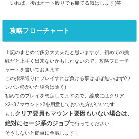
いれば、後はオート殴りでも勝てる気はします(笑
攻略フローチャート
上記のまとめで多分大丈夫だと思いますが、初めての挑
戦だと上手く出来ないかもしれないので、攻略フローチ
ャートを書いておきます
この指示通りにプレイすれば負ける事はほぼ無いはず(ワ
ンパン勢がいた場合は除く)
初めてのプレイを想定してますので、編成にはクリア
×2~3 / マウント×2を用意しておいた方がいいです
クリア要員もマウント要因もいない場合は、
もし
絶
対にセージ系のジョブ
で行ってください！
そうしないと簡単に全滅します！