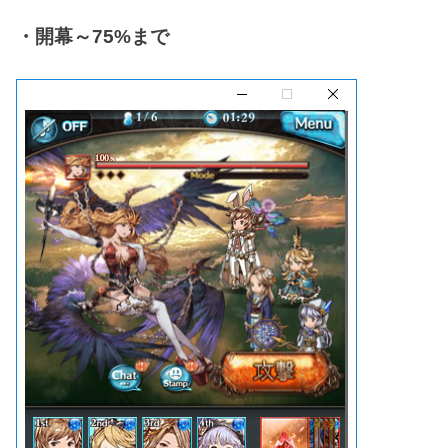
・開幕～75%まで