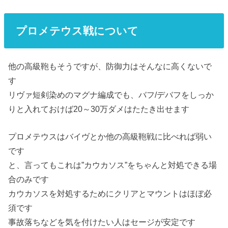
プロメテウス戦について
他の高級鞄もそうですが、防御力はそんなに高くないで
す
リヴァ短剣染めのマグナ編成でも、バフ/デバフをしっか
りと入れておけば20～30万ダメはたたき出せます
プロメテウスはバイヴとか他の高級鞄戦に比べれば弱い
です
と、言ってもこれは”カウカソス”をちゃんと対処できる場
合のみです
カウカソスを対処するためにクリアとマウントはほぼ必
須です
事故落ちなどを気を付けたい人はセージが安定です