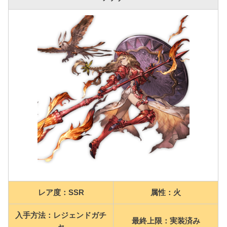
レア度：SSR
属性：火
入手方法：
レジェンドガチ
最終上限：実装済み
ャ