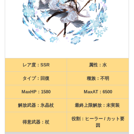
レア度：SSR
属性：水
タイプ：回復
種族：不明
MaxHP：1580
MaxAT：6500
解放武器：氷晶杖
最終上限解放：未実装
役割：ヒーラー / カット要
得意武器：杖
因