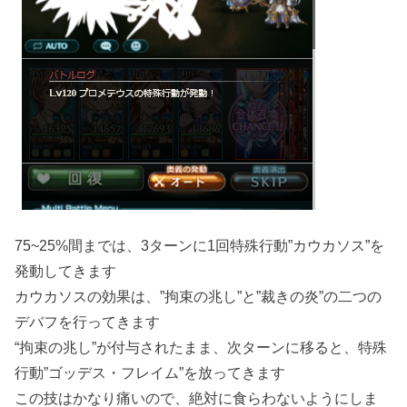
75~25%間までは、3ターンに1回特殊行動”カウカソス”を
発動してきます
カウカソスの効果は、”拘束の兆し”と”裁きの炎”の二つの
デバフを行ってきます
“拘束の兆し”が付与されたまま、次ターンに移ると、特殊
行動”ゴッデス・フレイム”を放ってきます
この技はかなり痛いので、絶対に食らわないようにしま