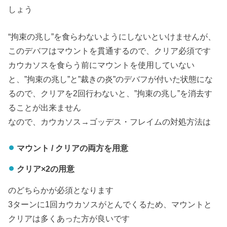
しょう
“拘束の兆し”を食らわないようにしないといけませんが、
このデバフはマウントを貫通するので、クリア必須です
カウカソスを食らう前にマウントを使用していない
と、”拘束の兆し”と”裁きの炎”のデバフが付いた状態にな
るので、クリアを2回行わないと、”拘束の兆し”を消去す
ることが出来ません
なので、カウカソス→ゴッデス・フレイムの対処方法は
マウント / クリアの両方を用意
クリア×2の用意
のどちらかが必須となります
3ターンに1回カウカソスがとんでくるため、マウントと
クリアは多くあった方が良いです