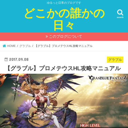
ゆるっと日常のブログです
どこかの誰かの
search
日々
このブログについて
HOME
グラブル
【グラブル】プロメテウスHL攻略マニュアル
2017.09.08
グラブル
【グラブル】プロメテウスHL攻略マニュアル