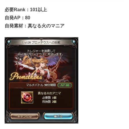
必要Rank：101以上
自発AP：80
自発素材：真なる火のマニア