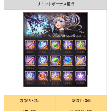
リミットボーナス構成
攻撃力×2個
防御力×3個