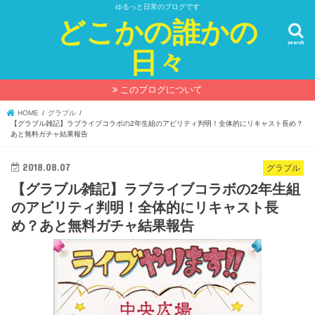
ゆるっと日常のブログです
どこかの誰かの
search
日々
このブログについて
HOME
グラブル
【グラブル雑記】ラブライブコラボの2年生組のアビリティ判明！全体的にリキャスト長め？
あと無料ガチャ結果報告
2018.08.07
グラブル
【グラブル雑記】ラブライブコラボの2年生組
のアビリティ判明！全体的にリキャスト長
め？あと無料ガチャ結果報告