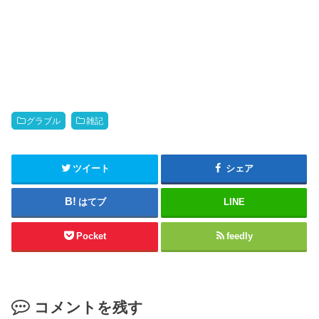
グラブル
雑記
ツイート
シェア
はてブ
LINE
Pocket
feedly
コメントを残す