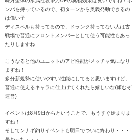
味方全体の水属性攻撃力UPの奥義効果は良いですね！ポ
ンバを持っているので、初ターンから奥義発動できるの
は偉い子
ディスペルも持ってるので、ドランク持ってない人は古
戦場で普通にフロントメンバーとして使う可能性もあっ
たりしますね
こうなると他のユニットのアビ性能がメッチャ気になり
ますね！
多分新規勢に使いやすい性能にしてると思いますけど、
普通に使えるキャラに仕上げてくれたら嬉しいな(頼むぞ
運営)
イベントは8月9日からということで、もうすぐ始まりま
すね！
そしてンナギ釣りイベントも明日でついに終わり・・・
長かった・・・