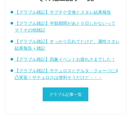
【グラブル雑記】サプチケ交換とスタレ結果報告
【グラブル雑記】半額期間があと５日しかないって
マ？その他雑記
【グラブル雑記】すっかり忘れてたけど、属性スタレ
結果報告＋雑記
【グラブル雑記】四象イベントお疲れさまでした！
【グラブル雑記】サテュロスとデルタ・クォーツに4
凸実装！サテュロスは便利そうだけど・・・
グラブル記事一覧