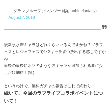
— グランブルーファンタジー (@granbluefantasy)
August 7, 2018
後新規水着キャラはどれくらいいるんですかね？グラフ
ェスとレジェフェスで1~2キャラずつ放出する感じですか
ね
最後の最後に水ゾのような強キャラが追加される事に少
しだけ期待！(笑)
というわけで、無料ガチャの報告はこれで終わり！
続いて、今回のラブライブコラボイベントにつ
いて！