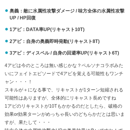
奥義：敵に水属性攻撃ダメージ / 味方全体の水属性攻撃
UP / HP回復
1アビ：DATA率UP(リキャスト10T)
2アビ：自身の奥義即時発動(リキャスト8T)
3アビ：ディスペル / 自身の回避率UP(リキャスト6T)
4アビは今のところは無い感じかな？ペルソナコラボみた
いにフェイトエピソードで4アビを覚える可能性もワンチ
ャン・・・！
スキルが＋になる事で、リキャストが1ターン短縮される
可能性はありますが、全体的にリキャスト長めですね
1アビのリキャストが10Tもかかるのだとしたら、破格の
効果or効果ターンがめっちゃ長いのどちらかだとは思いま
すが、果たして・・・