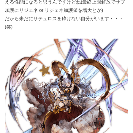
える性能になると思うんですけどね(最終上限解放でサブ
加護にリジェネ or リジェネ加護値を増大とか)
だから未だにサテュロスを砕けない自分がいます・・・
(笑)