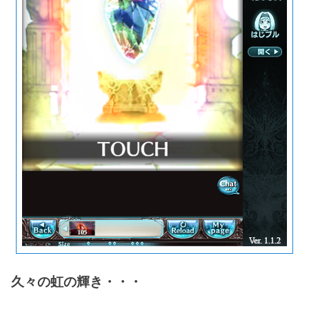
久々の虹の輝き・・・