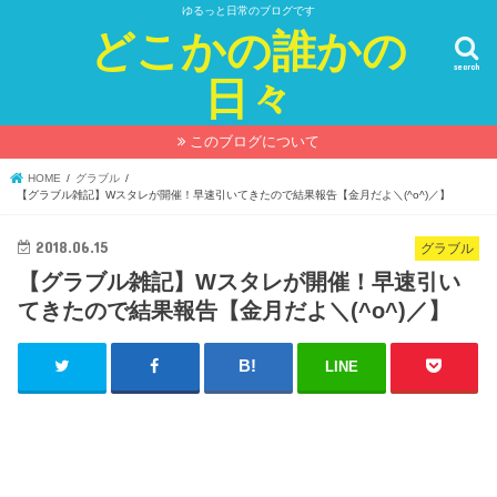
ゆるっと日常のブログです
どこかの誰かの
search
日々
このブログについて
HOME
グラブル
【グラブル雑記】Wスタレが開催！早速引いてきたので結果報告【金月だよ＼(^o^)／】
2018.06.15
グラブル
【グラブル雑記】Wスタレが開催！早速引い
てきたので結果報告【金月だよ＼(^o^)／】
LINE