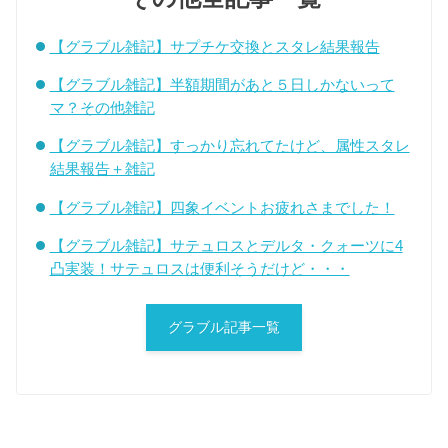
【グラブル雑記】サプチケ交換とスタレ結果報告
【グラブル雑記】半額期間があと５日しかないって
マ？その他雑記
【グラブル雑記】すっかり忘れてたけど、属性スタレ
結果報告＋雑記
【グラブル雑記】四象イベントお疲れさまでした！
【グラブル雑記】サテュロスとデルタ・クォーツに4
凸実装！サテュロスは便利そうだけど・・・
グラブル記事一覧