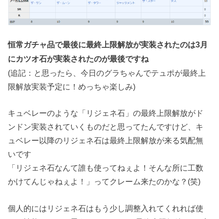
恒常ガチャ品で最後に最終上限解放が実装されたのは3月
にカツオ石が実装されたのが最後ですね
(追記：と思ったら、今日のグラちゃんでテュポが最終上
限解放実装予定に！めっちゃ楽しみ)
キュベレーのような「リジェネ石」の最終上限解放がド
ンドン実装されていくものだと思ってたんですけど、キ
ュベレー以降のリジェネ石は最終上限解放が来る気配無
いです
「リジェネ石なんて誰も使ってねぇよ！そんな所に工数
かけてんじゃねぇよ！」ってクレーム来たのかな？(笑)
個人的にはリジェネ石はもう少し調整入れてくれれば使