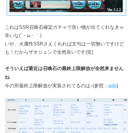
これはSSR召喚石確定ガチャで良い物が出てくれなきゃ
辛いな(´・ω・｀)
いや、火属性SSRさえくれれば文句は一切無いですけど
も！だからザオシェンで全然良いです(笑)
そういえば最近は召喚石の最終上限解放が全然来ません
ね
今の所最終上限解放が実装されてるのは↓(参照：
wiki
)