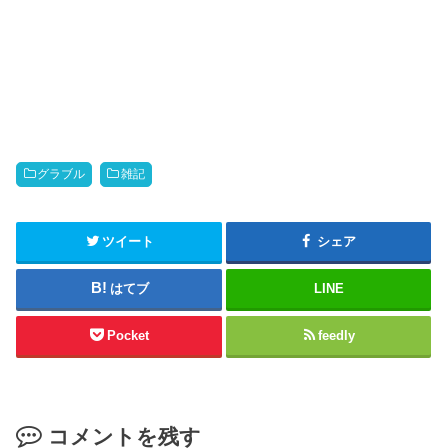
グラブル
雑記
ツイート
シェア
はてブ
LINE
Pocket
feedly
コメントを残す