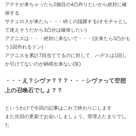
アテナが来ちゃったら2個目の4凸作りたいから絶対に確
保する
サテュロスが来たら・・・砕くの躊躇する(オモチャとし
て使えそうだから3凸分は確保したい)
アグニスは・・・絶対に来ないで・・・(次来たら3凸がも
う1回作れるドン)
アグニスを累計7回当ててるのに対して、ハデスは1回し
か引けてないのが納得出来ない(笑)
・・・え？シヴァ？？？・・・シヴァって空想
上の召喚石でしょ？？
というわけで今回の記事はこれで終わりにします
また次回の更新でお会いしましょう。管理人たまりでし
た