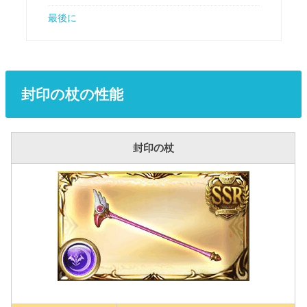
最後に
封印の杖の性能
封印の杖