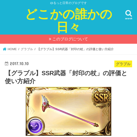
ゆるっと日常のブログです
どこかの誰かの
search
日々
このブログについて
HOME
グラブル
【グラブル】SSR武器「封印の杖」の評価と使い方紹介
2017.10.10
グラブル
【グラブル】SSR武器「封印の杖」の評価と
使い方紹介