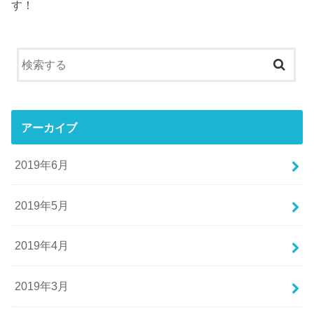
す！
アーカイブ
2019年6月
2019年5月
2019年4月
2019年3月