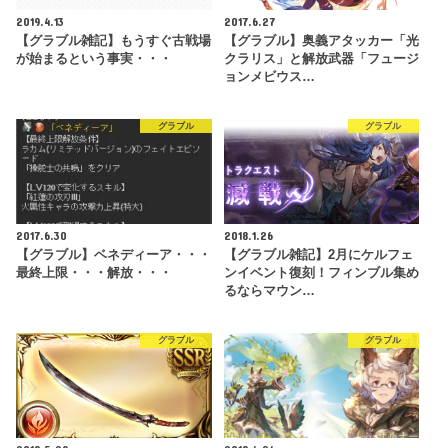
2019.4.13
2017.6.27
【グラブル雑記】もうすぐ古戦場
【グラブル】奥義アタッカー「光
が始まるという事実・・・
クラリス」と解放武器「フュージ
ョンメビウス…
グラブル
グラブル
2017.6.30
2018.1.26
【グラブル】ベネディーア・・・
【グラブル雑記】2月にケルフェ
最終上限・・・解放・・・
ンイベント復刻！フィンブル集め
るならマウン…
グラブル
グラブル