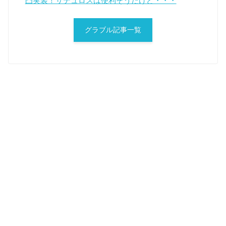
凸実装！サテュロスは便利そうだけど・・・
グラブル記事一覧