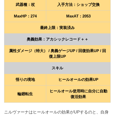
武器種：杖
入手方法：ショップ交換
MaxHP：274
MaxAT：2053
最終上限：実装済み
奥義効果：アカシックレコード＋＋
属性ダメージ（特大） / 奥義ゲージUP / 回復効果UP / 回
復上限UP
スキル
悟りの境地
ヒールオールの効果UP
ヒールオール使用時に自分に自動
輪廻転生
復活効果
ニルヴァーナはヒールオールの効果がUPするのと、自身