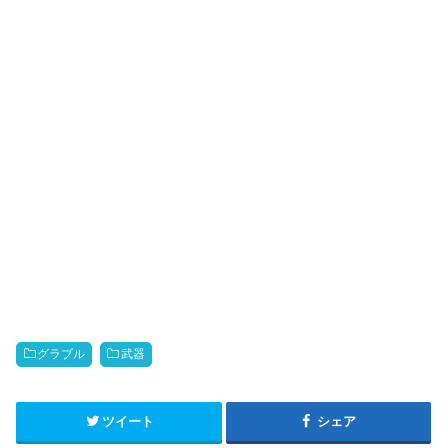
グラブル
武器
ツイート
シェア