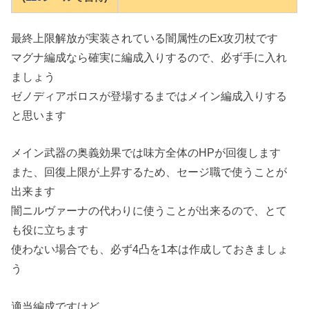
最終上限解放が実装されている闇属性のEx攻刃杖です
マグナ編成なら確実に編成入りするので、必ず手に入れ
ましょう
ゼノディアボロスが登場するまではメイン編成入りする
と思います
メイン武器の奥義効果では味方全体のHPが回復します
また、回復上限が上昇するため、セージ職で使うことが
出来ます
闇ニルヴァーナの代わりに使うことが出来るので、とて
も役に立ちます
使わない場合でも、必ず4凸を1本は作成しておきましょ
う
適当編成ですけど、