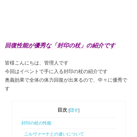
回復性能が優秀な「封印の杖」の紹介です
皆様こんにちは、管理人です
今回はイベントで手に入る封印の杖の紹介です
奥義効果で全体の体力回復が出来るので、中々に優秀で
す
目次
[
隠す
]
封印の杖の性能
ニルヴァーナとの違いについて