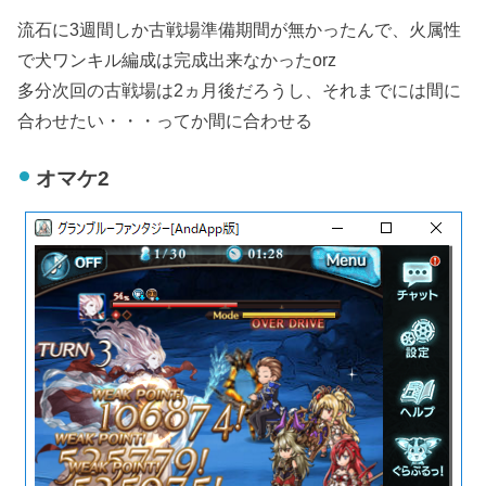
流石に3週間しか古戦場準備期間が無かったんで、火属性
で犬ワンキル編成は完成出来なかったorz
多分次回の古戦場は2ヵ月後だろうし、それまでには間に
合わせたい・・・ってか間に合わせる
オマケ2