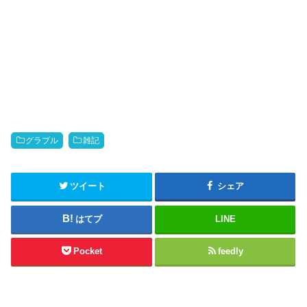
グラブル
雑記
ツイート
シェア
はてブ
LINE
Pocket
feedly