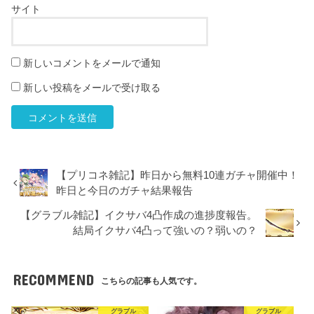
サイト
新しいコメントをメールで通知
新しい投稿をメールで受け取る
【プリコネ雑記】昨日から無料10連ガチャ開催中！
昨日と今日のガチャ結果報告
【グラブル雑記】イクサバ4凸作成の進捗度報告。
結局イクサバ4凸って強いの？弱いの？
RECOMMEND
こちらの記事も人気です。
グラブル
グラブル