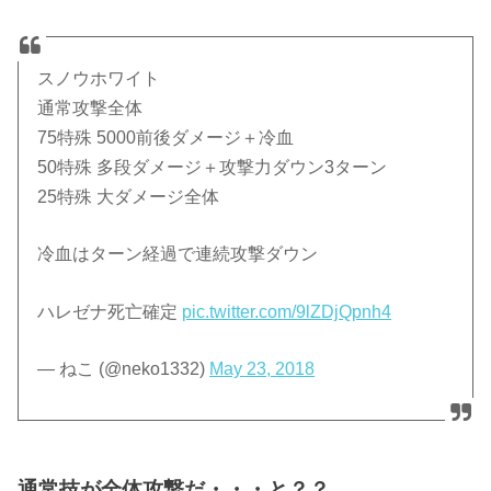
スノウホワイト
通常攻撃全体
75特殊 5000前後ダメージ＋冷血
50特殊 多段ダメージ＋攻撃力ダウン3ターン
25特殊 大ダメージ全体
冷血はターン経過で連続攻撃ダウン
ハレゼナ死亡確定
pic.twitter.com/9lZDjQpnh4
— ねこ (@neko1332)
May 23, 2018
通常技が全体攻撃だ・・・と？？