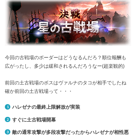
今回の古戦場のボーダーはどうなるんだろ？順位報酬も
広がったし、多少は緩和されるんだろうなー(超楽観的)
前回の土古戦場のボスはヴァルナのタコが相手でしたね
確か前回の土古戦場って・・・
ハレゼナの最終上限解放が実装
すぐに土古戦場開幕
敵の通常攻撃が多段攻撃だったからハレゼナが相性悪