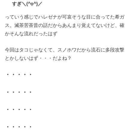
すぎ＼(^o^)／
っていう感じでハレゼナが可哀そうな目に合ってた希ガ
ス。滅茶苦茶昔の話だからあんまり覚えてないけど、確
かそんな流れだったはず
今回はタコじゃなくて、スノホワだから流石に多段攻撃
とかしないはず・・・だよね？
・・・・・
・・・・・
・・・・・
・・・・・