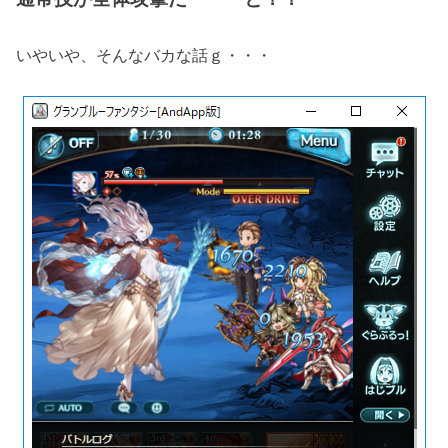
いやいや、そんなバカな話ｇ・・・