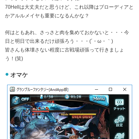
70Hellは大丈夫だと思うけど、これ以降はブローディアと
かアルルメイヤも重要になるんかな？
何はともあれ、さっさと肉を集めておかないと・・・今
日と明日で出来るだけ頑張ろう・・・(´・ω・｀)
皆さんも体壊さない程度に古戦場頑張って行きましょ
う！(笑)
オマケ