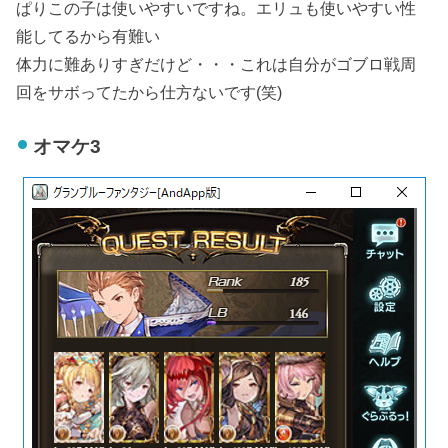
ぱりこの子は使いやすいですね。エリュも使いやすい性
能してるから有難い
体力に難ありすぎだけど・・・これは自分がゴブロ戦周
回をサボってたから仕方ないです(笑)
オマケ3