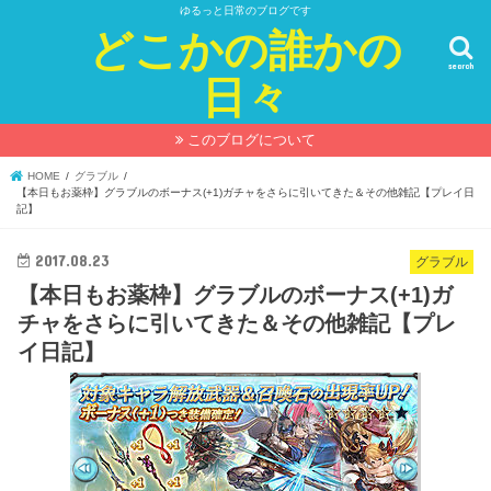
ゆるっと日常のブログです
どこかの誰かの
search
日々
このブログについて
HOME
グラブル
【本日もお薬枠】グラブルのボーナス(+1)ガチャをさらに引いてきた＆その他雑記【プレイ日
記】
2017.08.23
グラブル
【本日もお薬枠】グラブルのボーナス(+1)ガ
チャをさらに引いてきた＆その他雑記【プレ
イ日記】