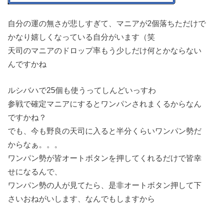
自分の運の無さが悲しすぎて、マニアが2個落ちただけで
かなり嬉しくなっている自分がいます（笑
天司のマニアのドロップ率もう少しだけ何とかならない
んですかね
ルシバハで25個も使うってしんどいっすわ
参戦で確定マニアにするとワンパンされまくるからなん
ですかね？
でも、今も野良の天司に入ると半分くらいワンパン勢だ
からなぁ。。。
ワンパン勢が皆オートボタンを押してくれるだけで皆幸
せになるんで、
ワンパン勢の人が見てたら、是非オートボタン押して下
さいおねがいします、なんでもしますから