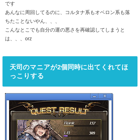
です
あんなに周回してるのに、コルタナ系もオベロン系も落
ちたことないやん、、、
こんなとこでも自分の運の悪さを再確認してしまうと
は、、、orz
天司のマニアが2個同時に出てくれてほ
っこりする