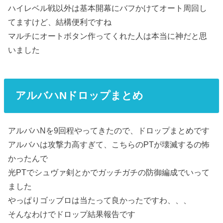
ハイレベル戦以外は基本開幕にバフかけてオート周回し
てますけど、結構便利ですね
マルチにオートボタン作ってくれた人は本当に神だと思
いました
アルバハNドロップまとめ
アルバハNを9回程やってきたので、ドロップまとめです
アルバハは攻撃力高すぎて、こちらのPTが壊滅するの怖
かったんで
光PTでシュヴァ剣とかでガッチガチの防御編成でいって
ました
やっぱりゴッブロは当たって良かったですわ、、、
そんなわけでドロップ結果報告です