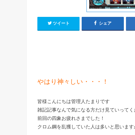
ツイート
シェア
やはり神々しい・・・！
皆様こんにちは管理人たまりです
雑記記事なんで気になる方だけ見ていってく
前回の四象お疲れさまでした！
クロム鋼を乱獲していた人は多いと思いますが