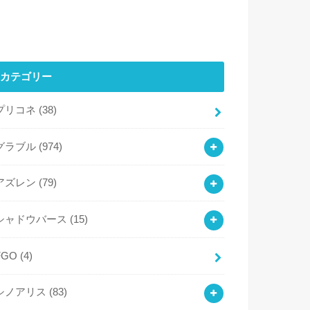
カテゴリー
プリコネ
(38)
グラブル
(974)
アズレン
(79)
シャドウバース
(15)
FGO
(4)
シノアリス
(83)