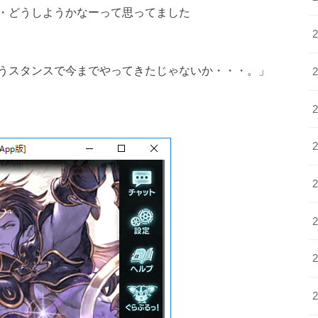
・どうしようかなーって思ってました
うスタンスで今までやってきたじゃないか・・・。」