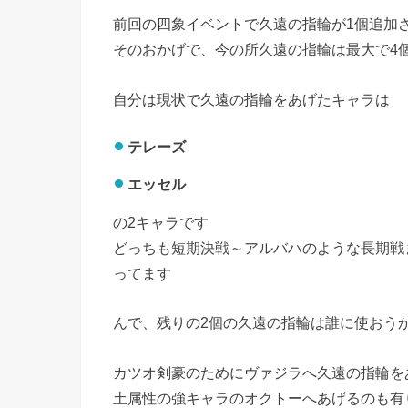
前回の四象イベントで久遠の指輪が1個追加
そのおかげで、今の所久遠の指輪は最大で4
自分は現状で久遠の指輪をあげたキャラは
テレーズ
エッセル
の2キャラです
どっちも短期決戦～アルバハのような長期戦
ってます
んで、残りの2個の久遠の指輪は誰に使おう
カツオ剣豪のためにヴァジラへ久遠の指輪を
土属性の強キャラのオクトーへあげるのも有