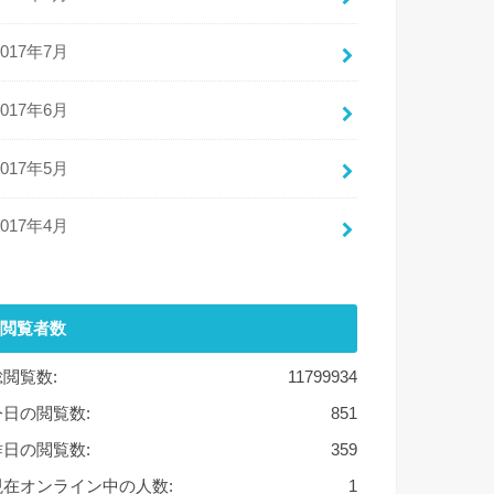
2017年7月
2017年6月
2017年5月
2017年4月
閲覧者数
総閲覧数:
11799934
今日の閲覧数:
851
昨日の閲覧数:
359
現在オンライン中の人数:
1