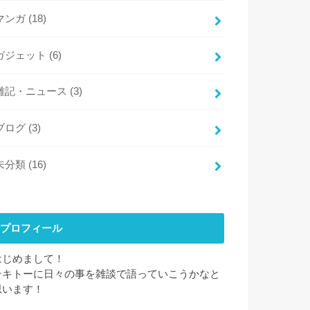
マンガ
(18)
ガジェット
(6)
雑記・ニュース
(3)
ブログ
(3)
未分類
(16)
プロフィール
はじめまして！
テキトーに日々の事を雑談で語っていこうかなと
思います！