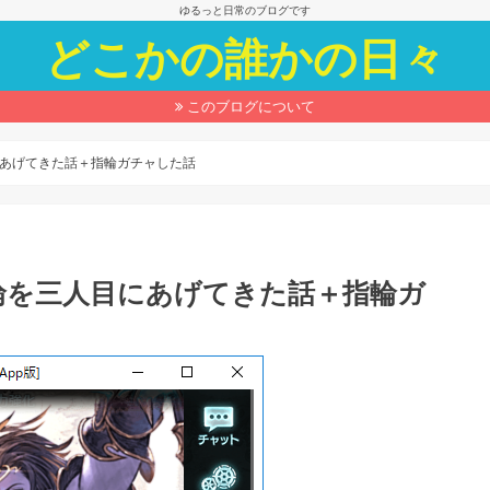
ゆるっと日常のブログです
どこかの誰かの日々
このブログについて
あげてきた話＋指輪ガチャした話
輪を三人目にあげてきた話＋指輪ガ