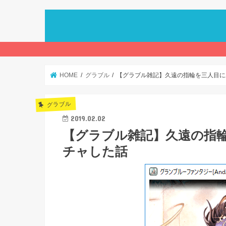
HOME
グラブル
【グラブル雑記】久遠の指輪を三人目に
グラブル
2019.02.02
【グラブル雑記】久遠の指
チャした話