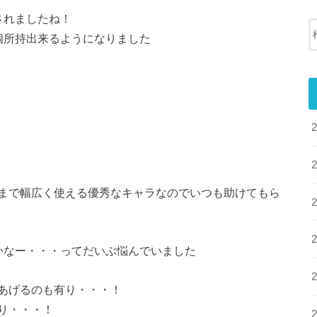
されましたね！
個所持出来るようになりました
まで幅広く使える優秀なキャラなのでいつも助けてもら
かなー・・・ってだいぶ悩んでいました
あげるのも有り・・・！
り・・・！