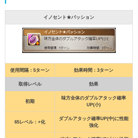
イノセント★パッション
使用間隔：5ターン
効果時間：3ターン
取得レベル
効果
味方全体のダブルアタック確率
初期
UP(小)
ダブルアタック確率UP(中)に性能
65レベル：+化
強化