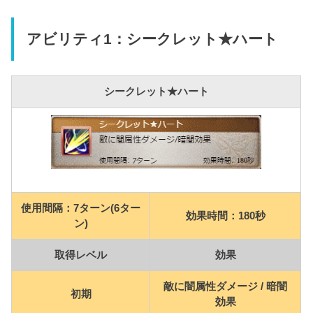
アビリティ1：シークレット★ハート
シークレット★ハート
使用間隔：7ターン(6ター
効果時間：180秒
ン)
取得レベル
効果
敵に闇属性ダメージ / 暗闇
初期
効果