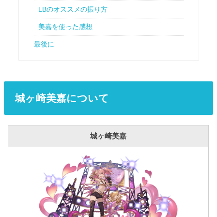
LBのオススメの振り方
美嘉を使った感想
最後に
城ヶ崎美嘉について
城ヶ崎美嘉