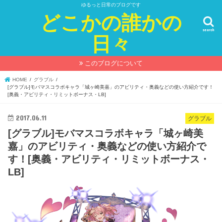
ゆるっと日常のブログです
どこかの誰かの
search
日々
このブログについて
HOME
グラブル
[グラブル]モバマスコラボキャラ「城ヶ崎美嘉」のアビリティ・奥義などの使い方紹介です！
[奥義・アビリティ・リミットボーナス・LB]
2017.06.11
グラブル
[グラブル]モバマスコラボキャラ「城ヶ崎美
嘉」のアビリティ・奥義などの使い方紹介で
す！[奥義・アビリティ・リミットボーナス・
LB]