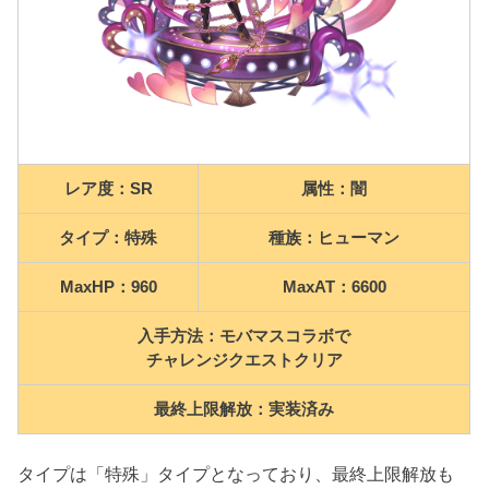
レア度：SR
属性：闇
タイプ：特殊
種族：ヒューマン
MaxHP：960
MaxAT：6600
入手方法：モバマスコラボで
チャレンジクエストクリア
最終上限解放：実装済み
タイプは「特殊」タイプとなっており、最終上限解放も