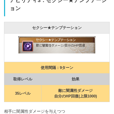
アビリティ3：セクシー★テンプテーシ
ョン
セクシー★テンプテーション
使用間隔：9ターン
取得レベル
効果
敵に闇属性ダメージ
35レベル
自分のHP回復(上限1000)
相手に闇属性ダメージを与えつつ