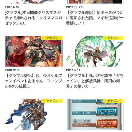
2017.6.15
2018.10.25
[グラブル]本日開催クリスマスガ
【グラブル雑記】新ポーズがつい
チャで排出される「クリスマスロ
に追加された話。マギサ追加が一
ゼッタ」の…
番嬉しい！
グラブル
グラブル
2018.12.1
2017.6.17
【グラブル雑記】お、今月ケルフ
【グラブル】風パの守護神「ガウ
ェンイベントあるやん！フィンブ
ェイン」と解放武器「閃刃の剣
ル&ケル銃難…
斧」の使い方・…
グラブル
グラブル