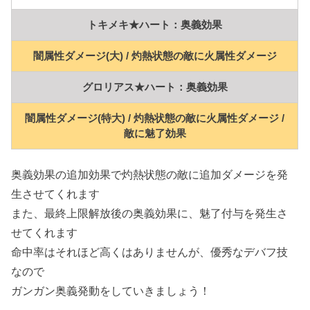
トキメキ★ハート：奥義効果
闇属性ダメージ(大) / 灼熱状態の敵に火属性ダメージ
グロリアス★ハート：奥義効果
闇属性ダメージ(特大) / 灼熱状態の敵に火属性ダメージ /
敵に魅了効果
奥義効果の追加効果で灼熱状態の敵に追加ダメージを発
生させてくれます
また、最終上限解放後の奥義効果に、魅了付与を発生さ
せてくれます
命中率はそれほど高くはありませんが、優秀なデバフ技
なので
ガンガン奥義発動をしていきましょう！