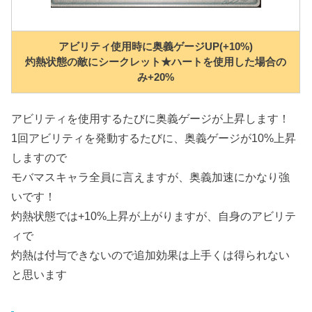
アビリティ使用時に奥義ゲージUP(+10%)
灼熱状態の敵にシークレット★ハートを使用した場合の
み+20%
アビリティを使用するたびに奥義ゲージが上昇します！
1回アビリティを発動するたびに、奥義ゲージが10%上昇
しますので
モバマスキャラ全員に言えますが、奥義加速にかなり強
いです！
灼熱状態では+10%上昇が上がりますが、自身のアビリテ
ィで
灼熱は付与できないので追加効果は上手くは得られない
と思います