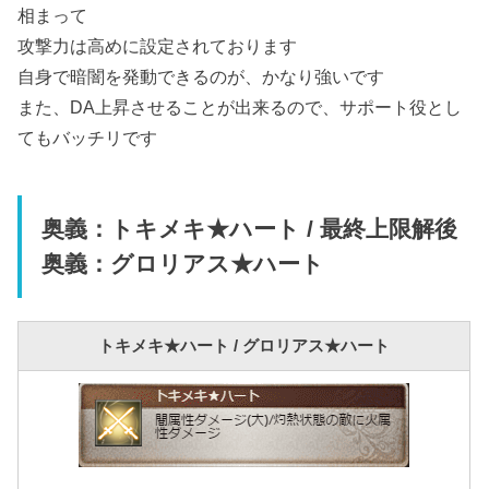
相まって
攻撃力は高めに設定されております
自身で暗闇を発動できるのが、かなり強いです
また、DA上昇させることが出来るので、サポート役とし
てもバッチリです
奥義：トキメキ★ハート / 最終上限解後
奥義：グロリアス★ハート
トキメキ★ハート / グロリアス★ハート