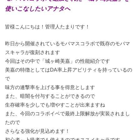
使いこなしたいアナタへ
皆様こんにちは！管理人たまりです！
昨日から開催されているモバマスコラボで既存のモバマ
スキャラが復刻されます
今回はその中で「城ヶ崎美嘉」の性能紹介です
美嘉の特徴としてはDA率上昇アビリティを持っているの
で
味方の連撃率を上げる事を得意とします
また、暗闇を付与することができるので
生存確率を少しでも増やすことが出来ますね
また、今回のコラボイベで最終上限解放が実装されまし
たので
さらなる強化が見込めます！
初心者～上級者でも使えるのでオススメキャラです