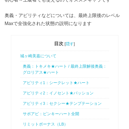
奥義・アビリティなどについては、最終上限後のレベル
Maxで全強化された状態の説明になります
目次
[
隠す
]
城ヶ崎美嘉について
奥義：トキメキ★ハート / 最終上限解後奥義：
グロリアス★ハート
アビリティ1：シークレット★ハート
アビリティ2：イノセント★パッション
アビリティ3：セクシー★テンプテーション
サポアビ：ピンキーハート全開
リミットボーナス（LB）