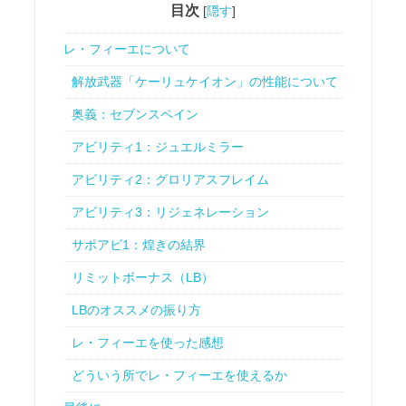
目次
[
隠す
]
レ・フィーエについて
解放武器「ケーリュケイオン」の性能について
奥義：セブンスペイン
アビリティ1：ジュエルミラー
アビリティ2：グロリアスフレイム
アビリティ3：リジェネレーション
サポアビ1：煌きの結界
リミットボーナス（LB）
LBのオススメの振り方
レ・フィーエを使った感想
どういう所でレ・フィーエを使えるか