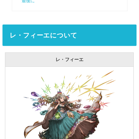
最後に
レ・フィーエについて
レ・フィーエ