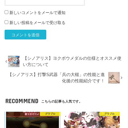
新しいコメントをメールで通知
新しい投稿をメールで受け取る
【シノアリス】ヨクボウメダルの仕様とオススメ使
い方について
【シノアリス】打撃S武器「兵の大槌」の性能と進
化後の性能紹介です！
RECOMMEND
こちらの記事も人気です。
グラブル
グラブル