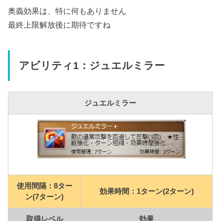
奥義効果は、特に何もありません
最終上限解放後に期待ですね
アビリティ1：ジュエルミラー
ジュエルミラー
使用間隔：8ター
効果時間：1ターン(2ターン)
ン(7ターン)
取得レベル
効果