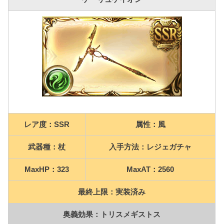
レア度：SSR
属性：風
武器種：杖
入手方法：レジェガチャ
MaxHP：323
MaxAT：2560
最終上限：実装済み
奥義効果：トリスメギストス