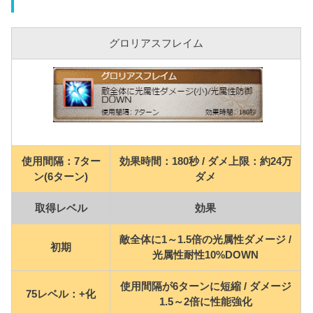
グロリアスフレイム
使用間隔：7ター
効果時間：180秒 / ダメ上限：約24万
ン(6ターン)
ダメ
取得レベル
効果
敵全体に1～1.5倍の光属性ダメージ /
初期
光属性耐性10%DOWN
使用間隔が6ターンに短縮 / ダメージ
75レベル：+化
1.5～2倍に性能強化