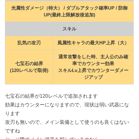
光属性ダメージ（特大） / ダブルアタック確率UP / 防御
UP(最終上限解放後追加)
スキル
乱気の攻刃
風属性キャラの最大HP上昇（大）
通常攻撃をした時、主人公のみ確
七宝石の結界
率でカウンター効果
(120レベルで取得)
スキルLv上昇でカウンターダメー
ジアップ
七宝石の結界が120レベルで追加されます
効果はカウンターになりますので、現状は弱い武器にな
ります
攻刃も無いので、メイン装備として使うのも良くはない
ですね