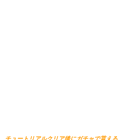
チュートリアルクリア後にガチャで貰える