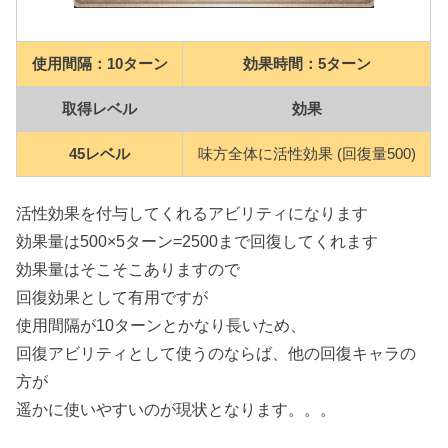
使用間隔：10ターン
効果時間：5ターン
取得レベル
効果
45レベル
味方全体に活性効果 (回復量500)
活性効果を付与してくれるアビリティになります
効果量は500×5ターン=2500まで回復してくれます
効果量はそこそこありますので
回復効果として有用ですが
使用間隔が10ターンとかなり長いため、
回復アビリティとして使うのならば、他の回復キャラの
方が
遥かに使いやすいのが現状となります。。。