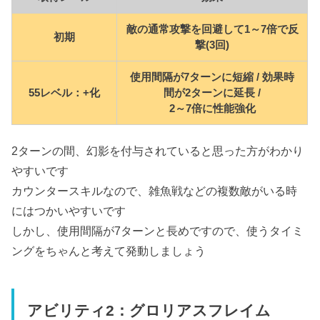
敵の通常攻撃を回避して1～7倍で反
初期
撃(3回)
使用間隔が7ターンに短縮 / 効果時
55レベル：+化
間が2ターンに延長 /
2～7倍に性能強化
2ターンの間、幻影を付与されていると思った方がわかり
やすいです
カウンタースキルなので、雑魚戦などの複数敵がいる時
にはつかいやすいです
しかし、使用間隔が7ターンと長めですので、使うタイミ
ングをちゃんと考えて発動しましょう
アビリティ2：グロリアスフレイム