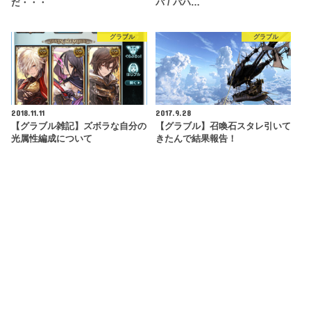
だ・・・
パ / バハ…
グラブル
グラブル
2018.11.11
2017.9.28
【グラブル雑記】ズボラな自分の
【グラブル】召喚石スタレ引いて
光属性編成について
きたんで結果報告！