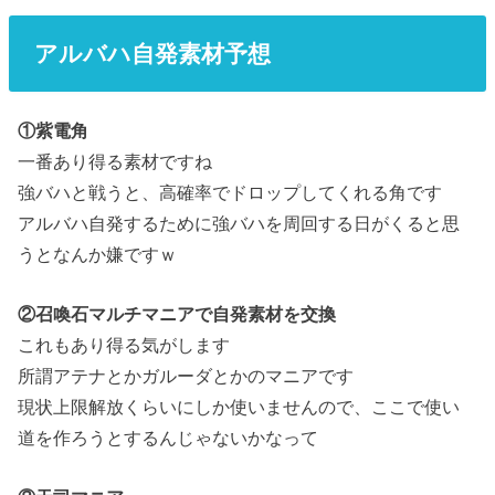
アルバハ自発素材予想
①紫電角
一番あり得る素材ですね
強バハと戦うと、高確率でドロップしてくれる角です
アルバハ自発するために強バハを周回する日がくると思
うとなんか嫌ですｗ
②召喚石マルチマニアで自発素材を交換
これもあり得る気がします
所謂アテナとかガルーダとかのマニアです
現状上限解放くらいにしか使いませんので、ここで使い
道を作ろうとするんじゃないかなって