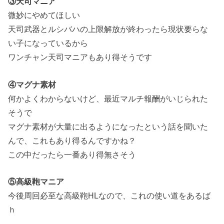
③天司マニア
微妙にやめてほしい
天司武器とルシバハの上限解放が終わったら現状要らな
い子になっているから
ワンチャン天司マニアもあり得そうです
④マグナ素材
何かよくわからないけど、最近マルチ報酬がいじられた
そうで
マグナ素材が大量に出るようになったという話を聞いた
んで、これもあり得るんですかね？
この中だったら一番あり得無さそう
⑤高級鞄マニア
今後周回必至な高級鞄HLなので、これの使い道をあるば
ｈ