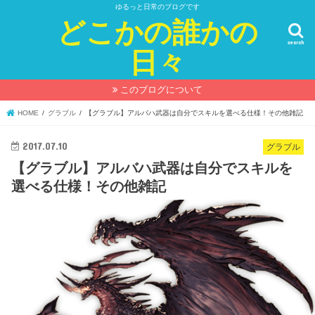
ゆるっと日常のブログです
どこかの誰かの
search
日々
このブログについて
HOME
グラブル
【グラブル】アルバハ武器は自分でスキルを選べる仕様！その他雑記
2017.07.10
グラブル
【グラブル】アルバハ武器は自分でスキルを
選べる仕様！その他雑記