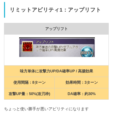
リミットアビリティ1：アップリフト
アップリフト
味方単体に攻撃力UP/DA確率UP / 高揚効果
使用間隔：8ターン
効果時間：3ターン
攻撃UP量：50%(攻刃枠)
DA確率：約30%
ちょっと使い勝手が悪いアビリティになります