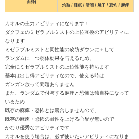
面枠)
灼熱 / 睡眠 / 暗闇 / 魅了 / 恐怖 / 麻痺
カオルの主力アビリティになります！
ダクフェのミゼラブルミストの上位互換のアビリティに
なります
ミゼラブルミストと同性能の攻防ダウンに＋して
ランダムに一つ弱体効果を与えるため、
完全にミゼラブルミストの上位性能を持ちます
基本は出し得アビリティなので、使える時は
ガンガン放って問題ありません
また、ランダムで付与する麻痺と恐怖は独自枠になって
いるため
既存の麻痺・恐怖とは競合しませんので、
既存の麻痺・恐怖の耐性を上げる心配が無いので
かなり優秀なアビリティです
カオルを使う場合は、必ず使いたいアビリティになりま