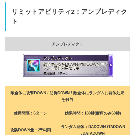
リミットアビリティ2：アンプレディク
ト
アンプレディクト
敵全体に攻撃DOWN / 防御DOWN / 敵全体にランダムに弱体効果
を付与
使用間隔：6ターン
効果時間：180秒(麻痺のみ60秒)
ランダム弱体：DADOWN /TADOWN
攻防DOWN量：25%(両
/DATADOWN