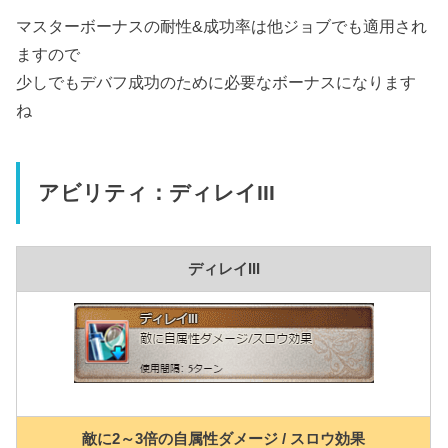
マスターボーナスの耐性&成功率は他ジョブでも適用され
ますので
少しでもデバフ成功のために必要なボーナスになります
ね
アビリティ：ディレイIII
ディレイIII
敵に2～3倍の自属性ダメージ / スロウ効果