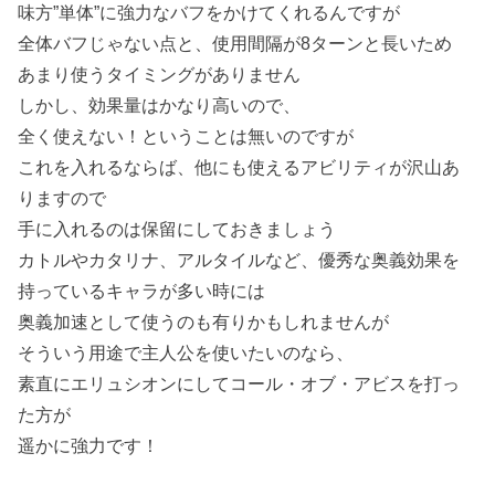
味方”単体”に強力なバフをかけてくれるんですが
全体バフじゃない点と、使用間隔が8ターンと長いため
あまり使うタイミングがありません
しかし、効果量はかなり高いので、
全く使えない！ということは無いのですが
これを入れるならば、他にも使えるアビリティが沢山あ
りますので
手に入れるのは保留にしておきましょう
カトルやカタリナ、アルタイルなど、優秀な奥義効果を
持っているキャラが多い時には
奥義加速として使うのも有りかもしれませんが
そういう用途で主人公を使いたいのなら、
素直にエリュシオンにしてコール・オブ・アビスを打っ
た方が
遥かに強力です！