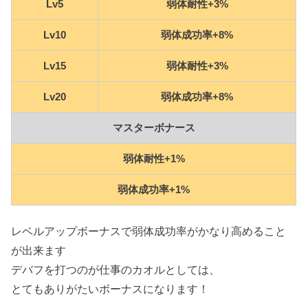
Lv5
弱体耐性+3%
Lv10
弱体成功率+8%
Lv15
弱体耐性+3%
Lv20
弱体成功率+8%
マスターボナース
弱体耐性+1%
弱体成功率+1%
レベルアップボーナスで弱体成功率がかなり高めること
が出来ます
デバフを打つのが仕事のカオルとしては、
とてもありがたいボーナスになります！