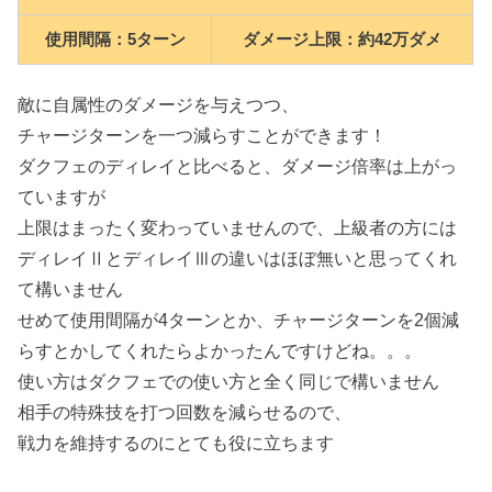
使用間隔：5ターン
ダメージ上限：約42万ダメ
敵に自属性のダメージを与えつつ、
チャージターンを一つ減らすことができます！
ダクフェのディレイと比べると、ダメージ倍率は上がっ
ていますが
上限はまったく変わっていませんので、上級者の方には
ディレイⅡとディレイⅢの違いはほぼ無いと思ってくれ
て構いません
せめて使用間隔が4ターンとか、チャージターンを2個減
らすとかしてくれたらよかったんですけどね。。。
使い方はダクフェでの使い方と全く同じで構いません
相手の特殊技を打つ回数を減らせるので、
戦力を維持するのにとても役に立ちます