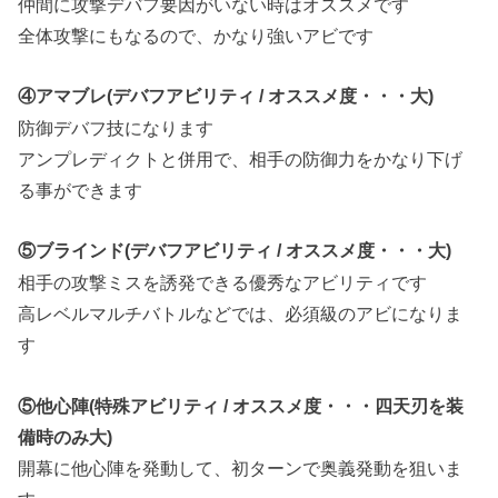
仲間に攻撃デバフ要因がいない時はオススメです
全体攻撃にもなるので、かなり強いアビです
④アマブレ(デバフアビリティ / オススメ度・・・大)
防御デバフ技になります
アンプレディクトと併用で、相手の防御力をかなり下げ
る事ができます
⑤ブラインド(デバフアビリティ / オススメ度・・・大)
相手の攻撃ミスを誘発できる優秀なアビリティです
高レベルマルチバトルなどでは、必須級のアビになりま
す
⑤他心陣(特殊アビリティ / オススメ度・・・四天刃を装
備時のみ大)
開幕に他心陣を発動して、初ターンで奥義発動を狙いま