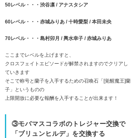
50レベル・・・渋谷凛 / アナスタシア
60レベル・・・赤城みりあ / 十時愛梨 / 本田未央
70レベル・・・島村卯月 / 輿水幸子 / 赤城みりあ
ここまでレベルを上げますと、
クロスフェイトエピソードが解禁されますのでクリアし
ていきます
そこで称号と蘭子を入手するための召喚石「[覚醒魔王]蘭
子」というものの
上限開放に必要な報酬を入手することが出来ます！
③モバマスコラボのトレジャー交換で
「ブリュンヒルデ」を交換する