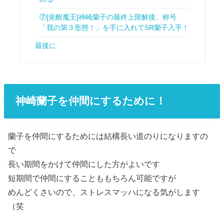
⑦[覚醒魔王]神崎蘭子の最終上限解後、称号
「我の第３形態！」を手に入れてSR蘭子入手！
最後に
神崎蘭子を仲間にするために！
蘭子を仲間にするためには結構長い道のりになりますの
で
長い期間をかけて仲間にした方がよいです
短期間で仲間にすることももちろん可能ですが
めんどくさいので、ストレスマッハになる気がします
（笑