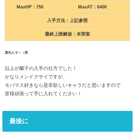
MaxHP：750
MaxAT：6400
入手方法：上記参照
最終上限解放：未実装
真礼たそ～（笑
以上が蘭子の入手の仕方でした！
かなりメンドクサイですが、
モバマス好きなら是非欲しいキャラだと思いますので
皆様頑張って手に入れてください！
最後に