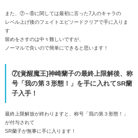
また、⑦～⑧に関しては最初に言った7人のキャラの
レベル上げ後のフェイトエピソードクリアで手に入りま
す
留めをさすのは中々難しいですが、
ノーマルで良いので簡単にできると思います！
⑦[覚醒魔王]神崎蘭子の最終上限解後、称
号「我の第３形態！」を手に入れてSR蘭
子入手！
最終上限解放が終わりますと、称号「我の第３形態！」
が付与されて
SR蘭子が無事に手に入ります！