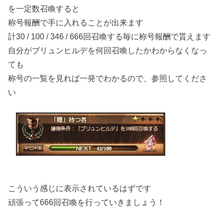
を一定数召喚すると
称号報酬で手に入れることが出来ます
計30 / 100 / 346 / 666回召喚する毎に称号報酬で貰えます
自分がブリュンヒルデを何回召喚したかわからなくなっ
ても
称号の一覧を見れば一発でわかるので、参照してくださ
い
こういう感じに表示されているはずです
頑張って666回召喚を行っていきましょう！