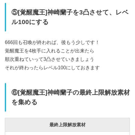
⑤[覚醒魔王]神崎蘭子を3凸させて、レベ
ル100にする
666回も召喚が終われば、後もう少しです！
覚醒魔王を4枚手に入れることが出来たら
順次重ねていって3凸させていきましょう
それが終わったらレベル100にしておきます
⑥[覚醒魔王]神崎蘭子の最終上限解放素材
を集める
最終上限解放素材