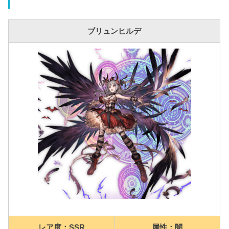
ブリュンヒルデ
レア度：SSR
属性：闇