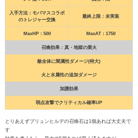
入手方法：
モバマスコラボ
最終上限：未実装
のトレジャー交換
MaxHP：500
MaxAT：1750
召喚効果：真・地獄の業火
敵全体に闇属性ダメージ(特大)
火と水属性の追加ダメージ
加護効果
弱点攻撃でクリティカル確率UP
とりあえずブリュンヒルデの召喚石は1個あれば大丈夫で
す