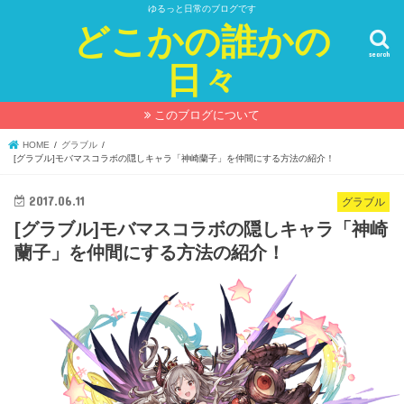
ゆるっと日常のブログです
どこかの誰かの
search
日々
このブログについて
HOME
グラブル
[グラブル]モバマスコラボの隠しキャラ「神崎蘭子」を仲間にする方法の紹介！
2017.06.11
グラブル
[グラブル]モバマスコラボの隠しキャラ「神崎
蘭子」を仲間にする方法の紹介！