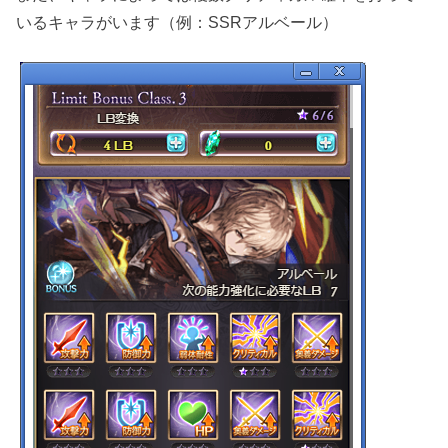
いるキャラがいます（例：SSRアルベール）