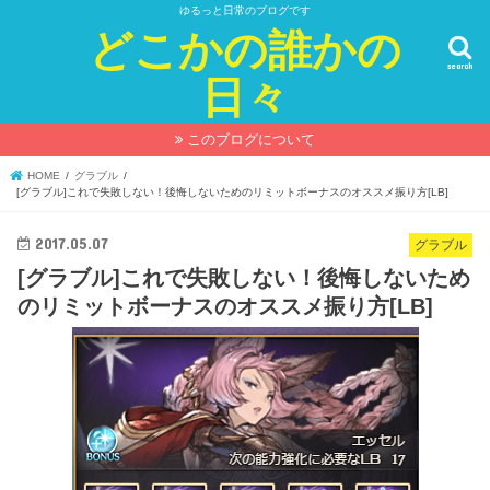
ゆるっと日常のブログです
どこかの誰かの
search
日々
このブログについて
HOME
グラブル
[グラブル]これで失敗しない！後悔しないためのリミットボーナスのオススメ振り方[LB]
2017.05.07
グラブル
[グラブル]これで失敗しない！後悔しないため
のリミットボーナスのオススメ振り方[LB]