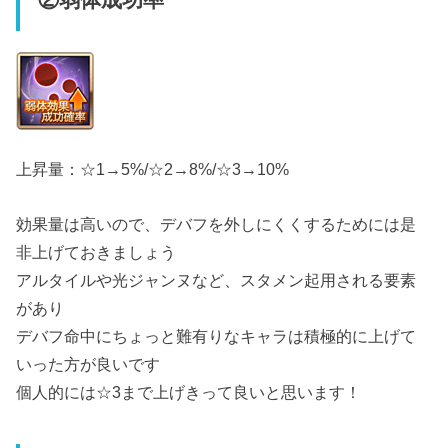
②弱体成功率
上昇量：☆1→5%/☆2→8%/☆3→10%
効果量は高いので、デバフを外しにくくするためには是
非上げておきましょう
アルタイルや光ジャンヌなど、スタメン起用される要素
があり
デバフ命中にちょっと難有りなキャラは積極的に上げて
いった方が良いです
個人的には☆3まで上げきって良いと思います！