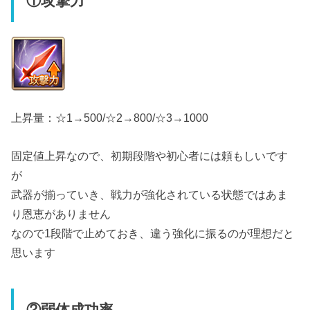
①攻撃力
上昇量：☆1→500/☆2→800/☆3→1000
固定値上昇なので、初期段階や初心者には頼もしいです
が
武器が揃っていき、戦力が強化されている状態ではあま
り恩恵がありません
なので1段階で止めておき、違う強化に振るのが理想だと
思います