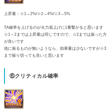
上昇量：☆1→2%/☆2→4%/☆3→5%
TA確率を上げるのが火力底上げに1番繋がると思います
☆1～2までは上昇量は同じですので、☆2までは振った方
が良いです
他に振るものが無いようなら、効果量は少ないですが☆3
まで振り切っても良いと思います
⑥クリティカル確率