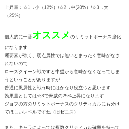
上昇量：☆1→小（12%）/☆2→中(20%）/☆3→大
（25%）
オススメ
個人的に一番
のリミットボーナス強化
になります！
運要素が強く、弱点属性では無いとまったく意味がなさ
れないので
ローズクイーン戦ですと中盤から意味がなくなってしま
うということがありますが
普通に風属性と戦う時にはかなり役立つと思います
効果量としては☆3で脅威の25%上昇になります
ジョブの方のリミットボーナスのクリティカルにも分け
てほしいレベルですね（旧ゼニス）
また、キャラによっては複数クリティカル確率を持って