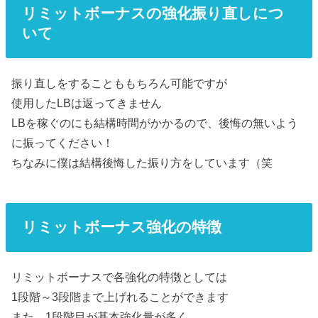
リミットボーナスの強化振り直しにつ
いて
振り直しをすることももちろん可能ですが
使用したLBは返ってきません
LBを稼ぐのにも結構時間がかかるので、後悔の無いよう
に振ってください！
ちなみに僕は結構後悔した振り方をしています（笑
リミットボーナス強化の特徴
リミットボーナスで各強化の特徴としては
1段階～3段階まで上げれることができます
また、1段階目が基本強化量が多く