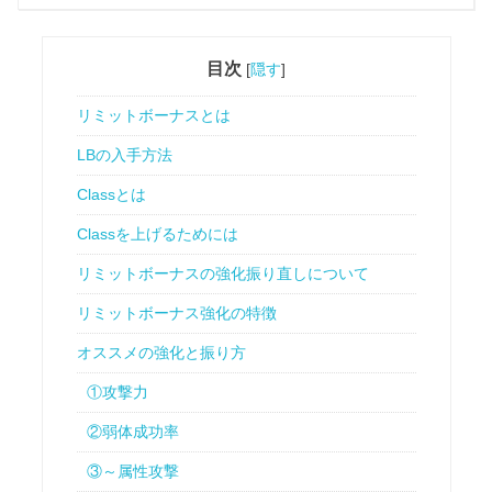
目次
[
隠す
]
リミットボーナスとは
LBの入手方法
Classとは
Classを上げるためには
リミットボーナスの強化振り直しについて
リミットボーナス強化の特徴
オススメの強化と振り方
①攻撃力
②弱体成功率
③～属性攻撃