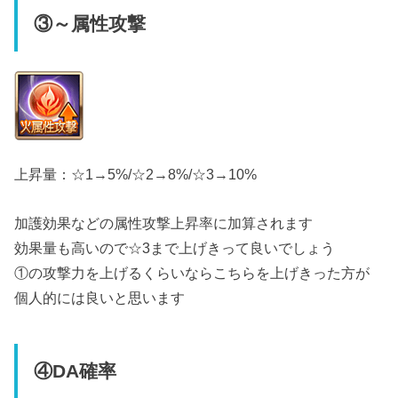
③～属性攻撃
上昇量：☆1→5%/☆2→8%/☆3→10%
加護効果などの属性攻撃上昇率に加算されます
効果量も高いので☆3まで上げきって良いでしょう
①の攻撃力を上げるくらいならこちらを上げきった方が
個人的には良いと思います
④DA確率