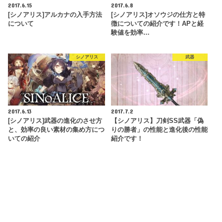
2017.6.15
2017.6.8
[シノアリス]アルカナの入手方法
[シノアリス]オソウジの仕方と特
について
徴についての紹介です！APと経
験値を効率…
シノアリス
武器
2017.6.13
2017.7.2
[シノアリス]武器の進化のさせ方
【シノアリス】刀剣SS武器「偽
と、効率の良い素材の集め方につ
りの勝者」の性能と進化後の性能
いての紹介
紹介です！