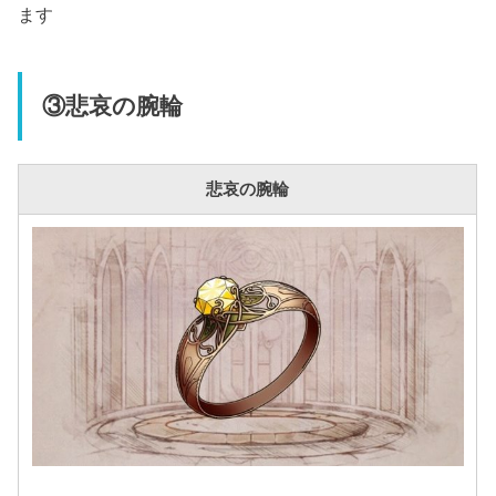
ます
③悲哀の腕輪
悲哀の腕輪