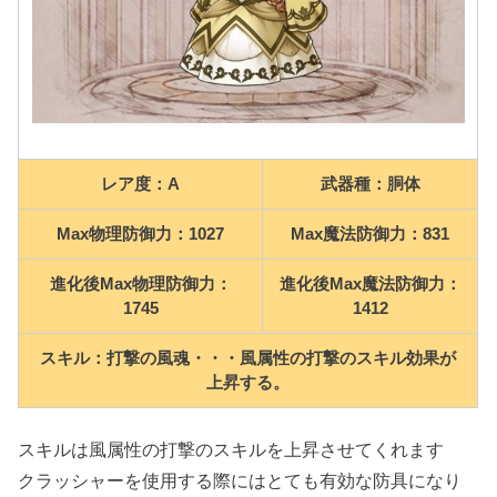
レア度：A
武器種：胴体
Max物理防御力：1027
Max魔法防御力：831
進化後Max物理防御力：
進化後Max魔法防御力：
1745
1412
スキル：打撃の風魂・・・風属性の打撃のスキル効果が
上昇する。
スキルは風属性の打撃のスキルを上昇させてくれます
クラッシャーを使用する際にはとても有効な防具になり