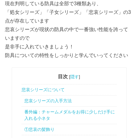
現在判明している防具は全部で3種類あり、
「処女シリーズ」「子女シリーズ」「悲哀シリーズ」の3
点が存在しています
悲哀シリーズが現状の防具の中で一番強い性能を誇って
いますので
是非手に入れていきましょう！
防具についての特性をしっかりと学んでいってください
目次
[
隠す
]
悲哀シリーズについて
悲哀シリーズの入手方法
番外編：チャームメダルをお得に少しだけ手に
入れる小ネタ
①悲哀の髪飾り