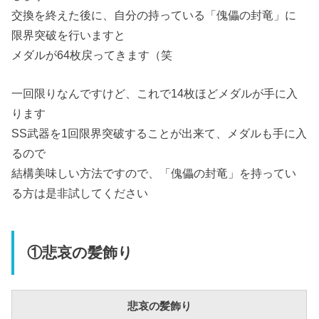
交換を終えた後に、自分の持っている「傀儡の封竜」に
限界突破を行いますと
メダルが64枚戻ってきます（笑
一回限りなんですけど、これで14枚ほどメダルが手に入
ります
SS武器を1回限界突破することが出来て、メダルも手に入
るので
結構美味しい方法ですので、「傀儡の封竜」を持ってい
る方は是非試してください
①悲哀の髪飾り
悲哀の髪飾り