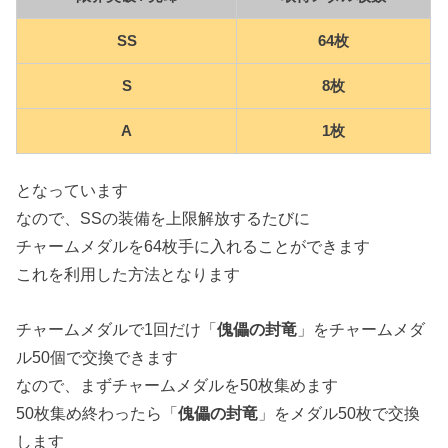
SS
64枚
S
8枚
A
1枚
となっています
なので、SSの装備を上限解放するたびに
チャームメダルを64枚手に入れることができます
これを利用した方法となります
チャームメダルで1回だけ「
傀儡の封竜
」をチャームメダ
ル50個で交換できます
なので、まずチャームメダルを50枚集めます
50枚集め終わったら「
傀儡の封竜
」をメダル50枚で交換
します