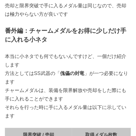
売却と限界突破で手に入るメダル量は同じなので、売却
は極力やらない方が良いです
番外編：チャームメダルをお得に少しだけ手
に入れる小ネタ
本当に小ネタでも何でもないんですけど、一個だけ紹介
します
方法としてはSS武器の「
傀儡の封竜
」が一つ必要になり
ます
チャームメダルは、装備を限界解放や売却をした際にも
手に入れることができます
それらを行った時に手に入るメダル量は以下に示してい
ます
限界突破 / 売却
取得メダル枚数