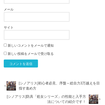
メール
サイト
新しいコメントをメールで通知
新しい投稿をメールで受け取る
[シノアリス]初心者必見、序盤～総合力3万越えを目
指す進め方
[シノアリス]防具「処女シリーズ」の性能と入手方
法についての紹介です！