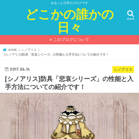
ゆるっと日常のブログです
どこかの誰かの
search
日々
このブログについて
HOME
シノアリス
[シノアリス]防具「悲哀シリーズ」の性能と入手方法についての紹介です！
2017.06.14
シノアリス
[シノアリス]防具「悲哀シリーズ」の性能と入
手方法についての紹介です！