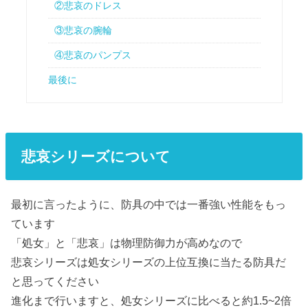
②悲哀のドレス
③悲哀の腕輪
④悲哀のパンプス
最後に
悲哀シリーズについて
最初に言ったように、防具の中では一番強い性能をもっ
ています
「処女」と「悲哀」は物理防御力が高めなので
悲哀シリーズは処女シリーズの上位互換に当たる防具だ
と思ってください
進化まで行いますと、処女シリーズに比べると約1.5~2倍