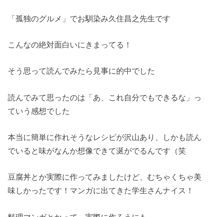
「孤独のグルメ」でお馴染み久住昌之先生です
こんなの絶対面白いにきまってる！
そう思って読んでみたら見事に的中でした
読んでみて思ったのは「あ、これ自分でもできるな」っ
ていう感想でした
本当に簡単に作れそうなレシピが沢山あり、しかも読ん
でいると味がなんか想像できて涎がでるんです（笑
豆腐丼とか実際に作ってみましたけど、むちゃくちゃ美
味しかったです！マンガに出てきた学生さんナイス！
料理マンガとかって、実際に作ろうにも