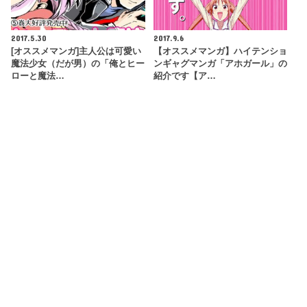
2017.5.30
2017.9.6
[オススメマンガ]主人公は可愛い
【オススメマンガ】ハイテンショ
魔法少女（だが男）の「俺とヒー
ンギャグマンガ「アホガール」の
ローと魔法…
紹介です【ア…