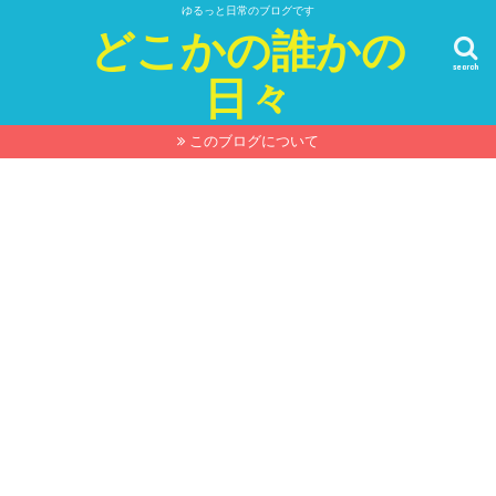
ゆるっと日常のブログです
どこかの誰かの
search
日々
このブログについて